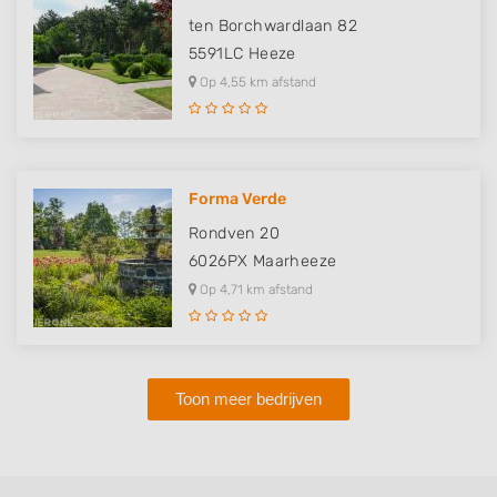
ten Borchwardlaan 82
5591LC
Heeze
Op 4,55 km afstand
Forma Verde
Rondven 20
6026PX
Maarheeze
Op 4,71 km afstand
Toon meer bedrijven