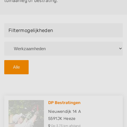
tuinaanleg of bestrating.
Filtermogelijkheden
Alle
DP Bestratingen
Nieuwendijk 14 A
5591JK
Heeze
Op 3,73 km afstand