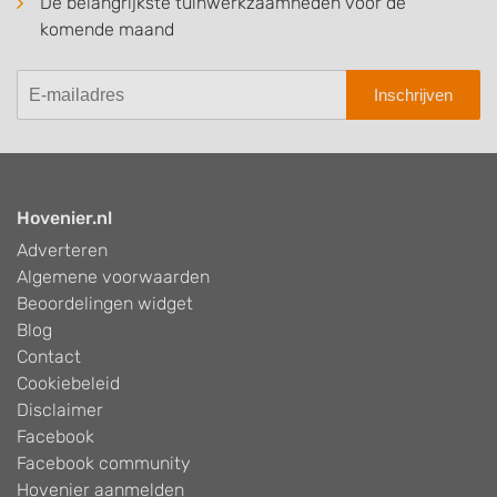
De belangrijkste tuinwerkzaamheden voor de
komende maand
Inschrijven
Hovenier.nl
Adverteren
Algemene voorwaarden
Beoordelingen widget
Blog
Contact
Cookiebeleid
Disclaimer
Facebook
Facebook community
Hovenier aanmelden