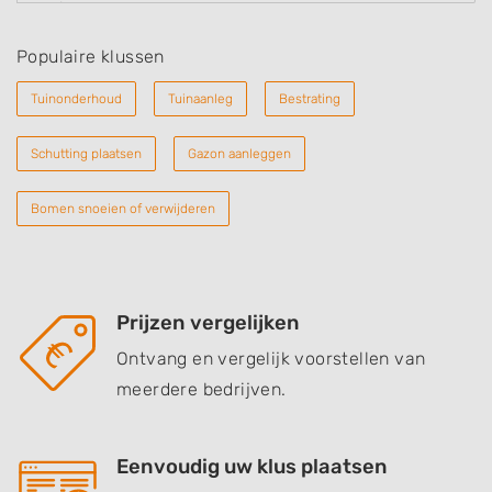
Populaire klussen
Tuinonderhoud
Tuinaanleg
Bestrating
Schutting plaatsen
Gazon aanleggen
Bomen snoeien of verwijderen
Prijzen vergelijken
Ontvang en vergelijk voorstellen van
meerdere bedrijven.
Eenvoudig uw klus plaatsen