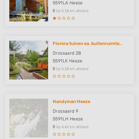
5591LA
Heeze
Op 4,38 km afstand
Florera tuinen ea. buitenruimte..
Drossaard 28
5591LK
Heeze
Op 4,38 km afstand
Handyman Heeze
Drossaard 9
5591LH
Heeze
Op 4,46 km afstand