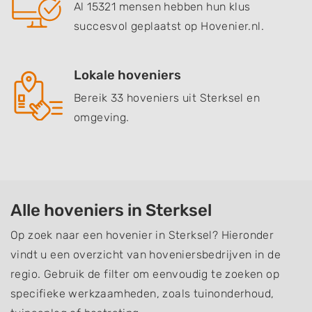
Al 15321 mensen hebben hun klus
succesvol geplaatst op Hovenier.nl.
Lokale hoveniers
Bereik 33 hoveniers uit Sterksel en
omgeving.
Alle hoveniers in Sterksel
Op zoek naar een hovenier in Sterksel? Hieronder
vindt u een overzicht van hoveniersbedrijven in de
regio. Gebruik de filter om eenvoudig te zoeken op
specifieke werkzaamheden, zoals tuinonderhoud,