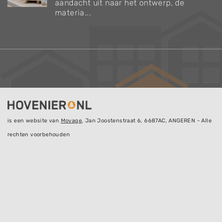
aandacht uit naar het ontwerp, de
materia...
is een website van
Movage
, Jan Joostenstraat 6, 6687AC, ANGEREN - Alle
rechten voorbehouden