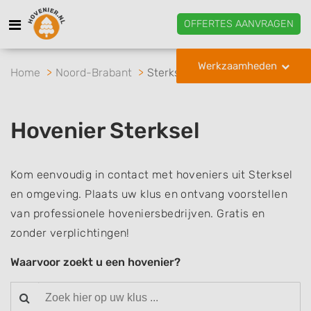
OFFERTES AANVRAGEN
Werkzaamheden
Home
Noord-Brabant
Sterksel
Hovenier Sterksel
Kom eenvoudig in contact met hoveniers uit Sterksel
en omgeving. Plaats uw klus en ontvang voorstellen
van professionele hoveniersbedrijven. Gratis en
zonder verplichtingen!
Waarvoor zoekt u een hovenier?