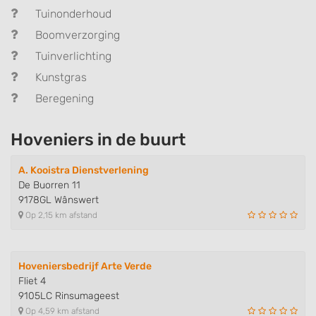
Tuinonderhoud
Boomverzorging
Tuinverlichting
Kunstgras
Beregening
Hoveniers in de buurt
A. Kooistra Dienstverlening
De Buorren 11
9178GL Wânswert
Op 2,15 km afstand
Hoveniersbedrijf Arte Verde
Fliet 4
9105LC Rinsumageest
Op 4,59 km afstand