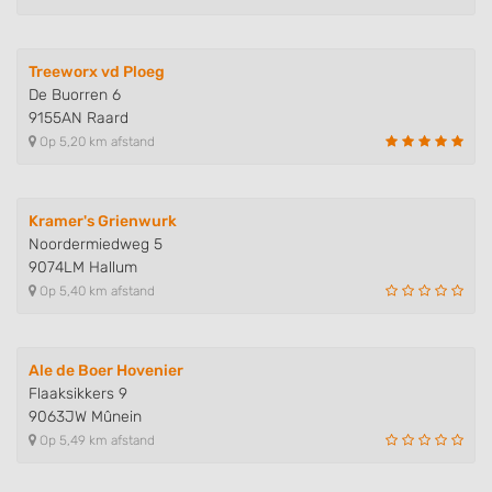
Treeworx vd Ploeg
De Buorren 6
9155AN Raard
Op 5,20 km afstand
Kramer's Grienwurk
Noordermiedweg 5
9074LM Hallum
Op 5,40 km afstand
Ale de Boer Hovenier
Flaaksikkers 9
9063JW Mûnein
Op 5,49 km afstand