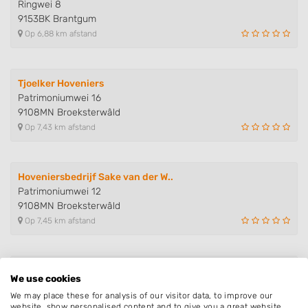
Ringwei 8
9153BK Brantgum
Op 6,88 km afstand
Tjoelker Hoveniers
Patrimoniumwei 16
9108MN Broeksterwâld
Op 7,43 km afstand
Hoveniersbedrijf Sake van der W..
Patrimoniumwei 12
9108MN Broeksterwâld
Op 7,45 km afstand
BGT Bestrating
We use cookies
Griene Krússtrjitte 3
We may place these for analysis of our visitor data, to improve our
9104DJ Damwâld
website, show personalised content and to give you a great website