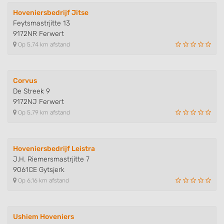
Hoveniersbedrijf Jitse
Feytsmastrjitte 13
9172NR Ferwert
Op 5,74 km afstand
Corvus
De Streek 9
9172NJ Ferwert
Op 5,79 km afstand
Hoveniersbedrijf Leistra
J.H. Riemersmastrjitte 7
9061CE Gytsjerk
Op 6,16 km afstand
Ushiem Hoveniers