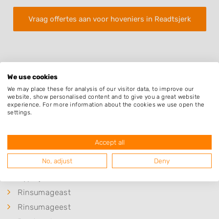
Vraag offertes aan voor hoveniers in Readtsjerk
We use cookies
We may place these for analysis of our visitor data, to improve our
website, show personalised content and to give you a great website
Plaatsen in de buurt
experience. For more information about the cookies we use open the
settings.
Mûnein
Oentsjerk
Accept all
Aldtsjerk
No, adjust
Deny
Gytsjerk
Ryptsjerk
Rinsumageast
Rinsumageest