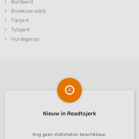
Burdaard
Broeksterwâld
Tietjerk
Tytsjerk
Hurdegaryp
Nieuw in Readtsjerk
Nog geen statistieken beschikbaar.