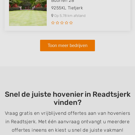
Buorren 28
9255KL
Tietjerk
Op 5,78 km afstand
Toon meer bedrijven
Snel de juiste hovenier in Readtsjerk
vinden?
Vraag gratis en vrijblijvend offertes aan van hoveniers
in Readtsjerk. Met één aanvraag ontvangt u meerdere
offertes ineens en kiest u snel de juiste vakman!