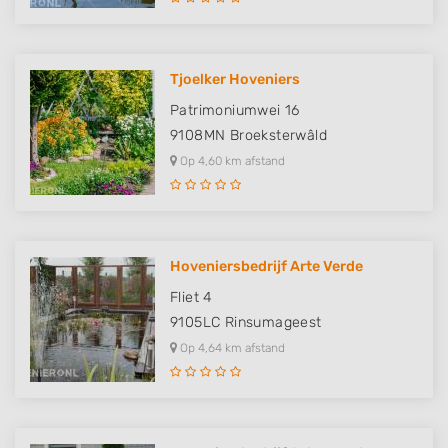
Tjoelker Hoveniers
Patrimoniumwei 16
9108MN
Broeksterwâld
Op 4,60 km afstand
Hoveniersbedrijf Arte Verde
Fliet 4
9105LC
Rinsumageest
Op 4,64 km afstand