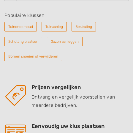
Populaire klussen
Tuinonderhoud
Tuinaanleg
Bestrating
Schutting plaatsen
Gazon aanleggen
Bomen snoeien of verwijderen
Prijzen vergelijken
Ontvang en vergelijk voorstellen van
meerdere bedrijven.
Eenvoudig uw klus plaatsen