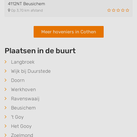
4112NT Beusichem
Op 3,70 km afstand
Meer hoveniers in Cothen
Plaatsen in de buurt
Langbroek
Wijk bij Duurstede
Doorn
Werkhoven
Ravenswaaij
Beusichem
't Goy
Het Gooy
Zoelmond