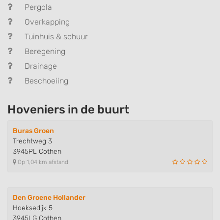
Pergola
Overkapping
Tuinhuis & schuur
Beregening
Drainage
Beschoeiing
Hoveniers in de buurt
Buras Groen
Trechtweg 3
3945PL Cothen
Op 1,04 km afstand
Den Groene Hollander
Hoeksedijk 5
3945LG Cothen