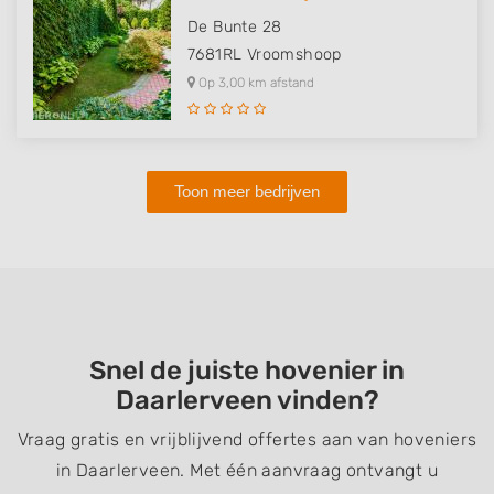
De Bunte 28
7681RL
Vroomshoop
Op 3,00 km afstand
Toon meer bedrijven
Snel de juiste hovenier in
Daarlerveen vinden?
Vraag gratis en vrijblijvend offertes aan van hoveniers
in Daarlerveen. Met één aanvraag ontvangt u