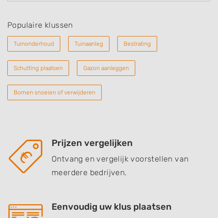
Populaire klussen
Tuinonderhoud
Tuinaanleg
Bestrating
Schutting plaatsen
Gazon aanleggen
Bomen snoeien of verwijderen
Prijzen vergelijken
Ontvang en vergelijk voorstellen van
meerdere bedrijven.
Eenvoudig uw klus plaatsen