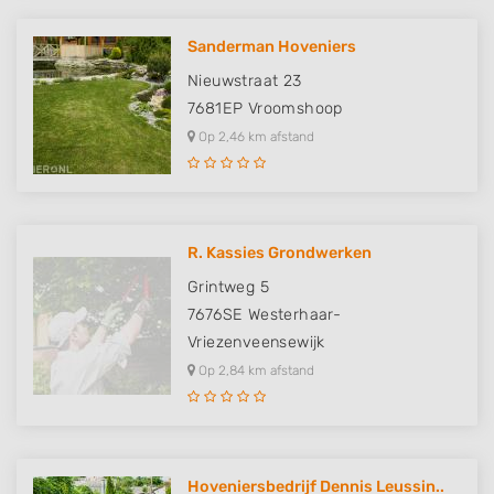
Sanderman Hoveniers
Nieuwstraat 23
7681EP
Vroomshoop
Op 2,46 km afstand
R. Kassies Grondwerken
Grintweg 5
7676SE
Westerhaar-
Vriezenveensewijk
Op 2,84 km afstand
Hoveniersbedrijf Dennis Leussin..