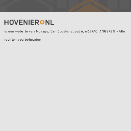
is een website van
Movage
, Jan Joostenstraat 6, 6687AC, ANGEREN - Alle
rechten voorbehouden