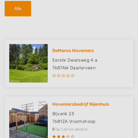
Alle
DeMarco Hoveniers
Eerste Dwarsweg 4 a
7687AW
Daarlerveen
Hoveniersbedrijf Nijenhuis
Bijvank 23
7681ZA
Vroomshoop
Op 1,60 km afstand