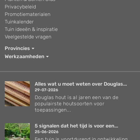
Privacybeleid
Promotiematerialen
Tuinkalender
Tuin ideeën & inspiratie
Veelgestelde vragen
Provincies
Werkzaamheden
Alles wat u moet weten over Douglas...
29-07-2026
Douglas hout is al jaren een van de
populairste houtsoorten voor
toepassingen...
5 signalen dat het tijd is voor een...
25-06-2026
Een tuin is voortdurend in ontwikkeling.