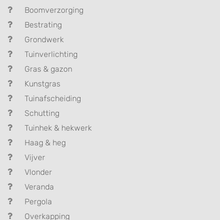
Boomverzorging
Bestrating
Grondwerk
Tuinverlichting
Gras & gazon
Kunstgras
Tuinafscheiding
Schutting
Tuinhek & hekwerk
Haag & heg
Vijver
Vlonder
Veranda
Pergola
Overkapping