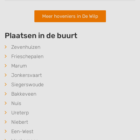
Meer hoveniers in De Wilp
Plaatsen in de buurt
Zevenhuizen
Frieschepalen
Marum
Jonkersvaart
Siegerswoude
Bakkeveen
Nuis
Ureterp
Niebert
Een-West