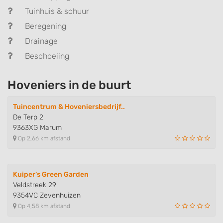
Tuinhuis & schuur
Beregening
Drainage
Beschoeiing
Hoveniers in de buurt
Tuincentrum & Hoveniersbedrijf..
De Terp 2
9363XG Marum
Op 2,66 km afstand
Kuiper’s Green Garden
Veldstreek 29
9354VC Zevenhuizen
Op 4,58 km afstand