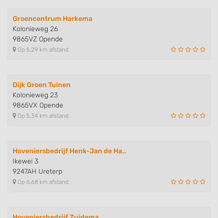
Groencentrum Harkema
Kolonieweg 26
9865VZ Opende
Op 5,29 km afstand
Dijk Groen Tuinen
Kolonieweg 23
9865VX Opende
Op 5,34 km afstand
Hoveniersbedrijf Henk-Jan de Ha..
Ikewei 3
9247AH Ureterp
Op 6,68 km afstand
Hoveniersbedrijf Zuidema