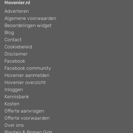
Hovenier.nl
Adverteren
Algemene voorwaarden
Beoordelingen widget
Blog
Contact
Cookiebeleid
Disclaimer
Facebook
Facebook community
Hovenier aanmelden
Hovenier overzicht
Inloggen
Kennisbank
Kosten
Offerte aanvragen
Offerte voorwaarden
Over ons
Planten & Bomen Gids