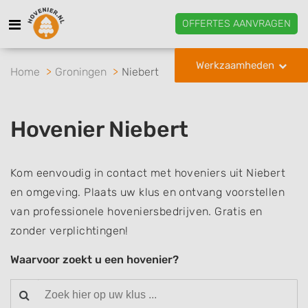
OFFERTES AANVRAGEN
Werkzaamheden
Home
Groningen
Niebert
Hovenier Niebert
Kom eenvoudig in contact met hoveniers uit Niebert
en omgeving. Plaats uw klus en ontvang voorstellen
van professionele hoveniersbedrijven. Gratis en
zonder verplichtingen!
Waarvoor zoekt u een hovenier?