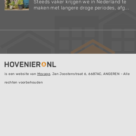
Steeds vaker krijgen we in Nederland te
maken met langere droge periodes, afg...
is een website van
Movage
, Jan Joostenstraat 6, 6687AC, ANGEREN - Alle
rechten voorbehouden