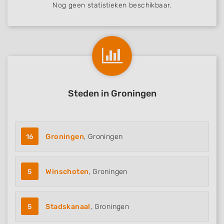
Nog geen statistieken beschikbaar.
Steden in Groningen
16
Groningen
, Groningen
5
Winschoten
, Groningen
5
Stadskanaal
, Groningen