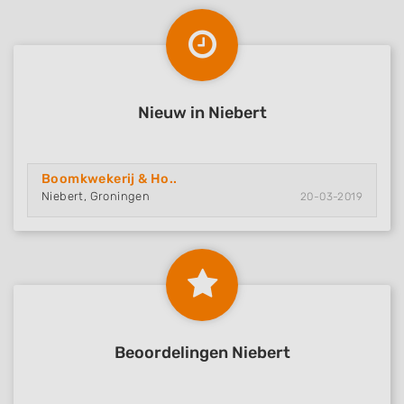
Nieuw in Niebert
Boomkwekerij & Ho..
Niebert, Groningen
20-03-2019
Beoordelingen Niebert