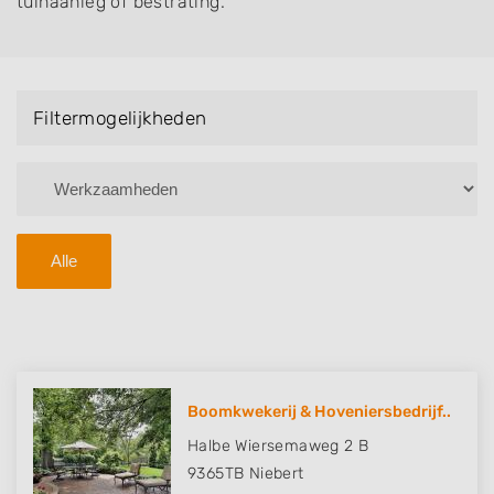
tuinaanleg of bestrating.
Filtermogelijkheden
Alle
Boomkwekerij & Hoveniersbedrijf..
Halbe Wiersemaweg 2 B
9365TB
Niebert