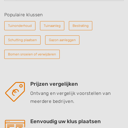
Populaire klussen
Tuinonderhoud
Tuinaanleg
Bestrating
Schutting plaatsen
Gazon aanleggen
Bomen snoeien of verwijderen
Prijzen vergelijken
Ontvang en vergelijk voorstellen van
meerdere bedrijven.
Eenvoudig uw klus plaatsen