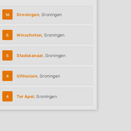
16
Groningen
, Groningen
5
Winschoten
, Groningen
5
Stadskanaal
, Groningen
4
Uithuizen
, Groningen
4
Ter Apel
, Groningen