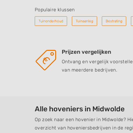
Populaire klussen
Tuinonderhoud
Tuinaanleg
Bestrating
Prijzen vergelijken
Ontvang en vergelijk voorstell
van meerdere bedrijven.
Alle hoveniers in Midwolde
Op zoek naar een hovenier in Midwolde? Hi
overzicht van hoveniersbedrijven in de regi