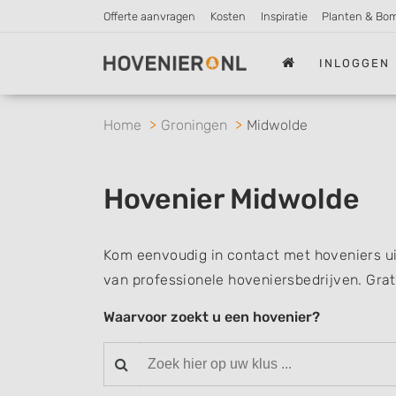
Offerte aanvragen
Kosten
Inspiratie
Planten & Bo
INLOGGEN
Home
Groningen
Midwolde
Hovenier Midwolde
Kom eenvoudig in contact met hoveniers ui
van professionele hoveniersbedrijven. Grat
Waarvoor zoekt u een hovenier?