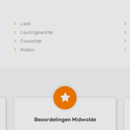
Leek
Leutingewolde
Foxwolde
Roden
Beoordelingen Midwolde