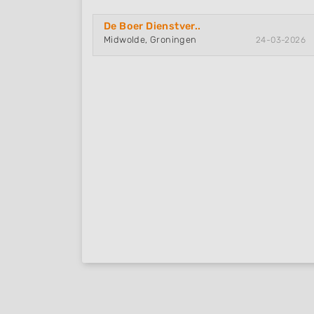
De Boer Dienstver..
Midwolde, Groningen
24-03-2026