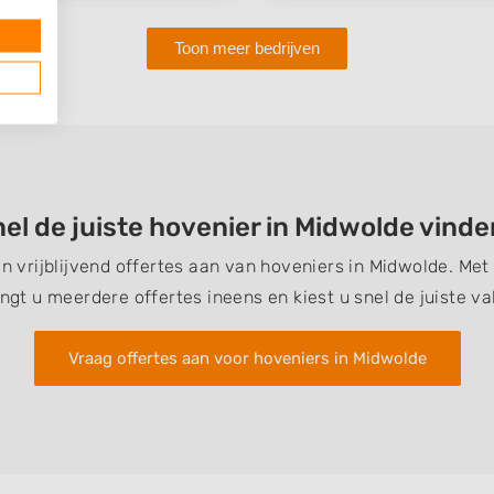
Toon meer bedrijven
el de juiste hovenier in Midwolde vind
en vrijblijvend offertes aan van hoveniers in Midwolde. Me
ngt u meerdere offertes ineens en kiest u snel de juiste v
Vraag offertes aan voor hoveniers in Midwolde