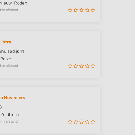
Nieuw-Roden
 km afstand
uistra
hulsedijk 11
Peize
 km afstand
a Hoveniers
8
Zuidhorn
 km afstand