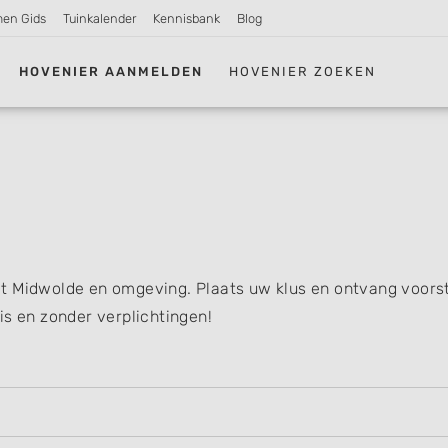
men Gids
Tuinkalender
Kennisbank
Blog
HOVENIER AANMELDEN
HOVENIER ZOEKEN
t Midwolde en omgeving. Plaats uw klus en ontvang voorst
is en zonder verplichtingen!