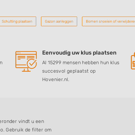
Schutting plaatsen
Gazon aanleggen
Bomen snoeien of verwijdere
Eenvoudig uw klus plaatsen
en
Al 15299 mensen hebben hun klus
succesvol geplaatst op
Hovenier.nl.
eronder vindt u een
o. Gebruik de filter om