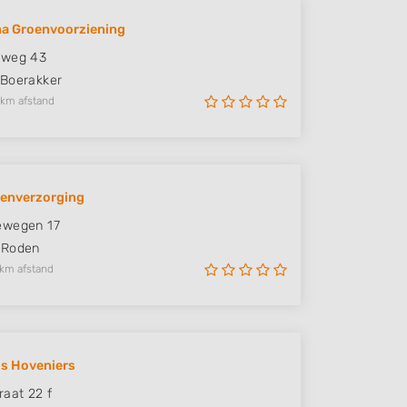
a Groenvoorziening
rweg 43
Boerakker
 km afstand
oenverzorging
ewegen 17
Roden
 km afstand
s Hoveniers
raat 22 f