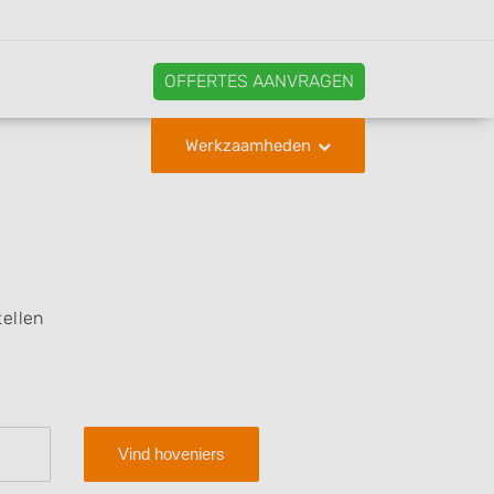
OFFERTES AANVRAGEN
Werkzaamheden
ellen
Vind hoveniers