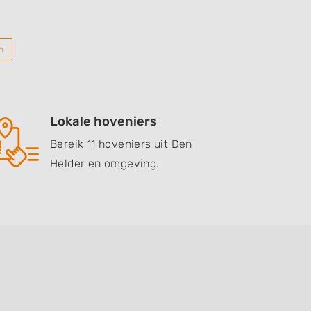
n
Lokale hoveniers
Bereik 11 hoveniers uit Den
Helder en omgeving.