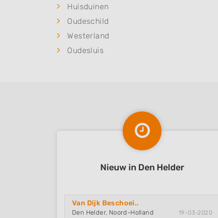
Huisduinen
Oudeschild
Westerland
Oudesluis
Nieuw in Den Helder
Van Dijk Beschoei..
Den Helder, Noord-Holland
19-03-2020