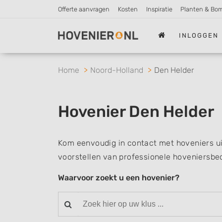
Offerte aanvragen
Kosten
Inspiratie
Planten & Bo
INLOGGEN
Home
Noord-Holland
Den Helder
Hovenier Den Helder
Kom eenvoudig in contact met hoveniers ui
voorstellen van professionele hoveniersbed
Waarvoor zoekt u een hovenier?