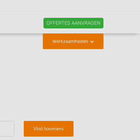
OFFERTES AANVRAGEN
Werkzaamheden
Vind hoveniers