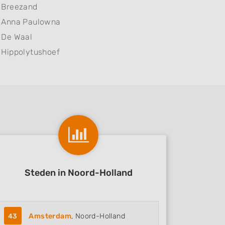
Breezand
Anna Paulowna
De Waal
Hippolytushoef
Steden in Noord-Holland
43
Amsterdam
, Noord-Holland