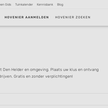
men Gids
Tuinkalender
Kennisbank
Blog
HOVENIER AANMELDEN
HOVENIER ZOEKEN
t Den Helder en omgeving. Plaats uw klus en ontvang
rijven. Gratis en zonder verplichtingen!