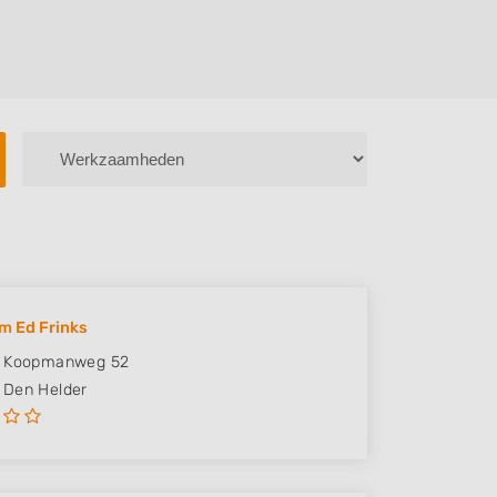
m Ed Frinks
r Koopmanweg 52
Den Helder