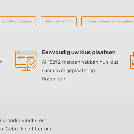
Schutting plaatsen
Gazon aanleggen
Bomen snoeien of verwijdere
Eenvoudig uw klus plaatsen
en
Al 15292 mensen hebben hun klus
succesvol geplaatst op
Hovenier.nl.
Hieronder vindt u een
o. Gebruik de filter om