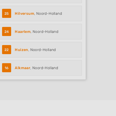
25
Hilversum
, Noord-Holland
24
Haarlem
, Noord-Holland
22
Huizen
, Noord-Holland
16
Alkmaar
, Noord-Holland