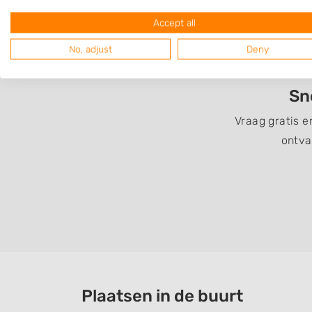
Accept all
No, adjust
Deny
Sn
Vraag gratis e
ontva
Plaatsen in de buurt