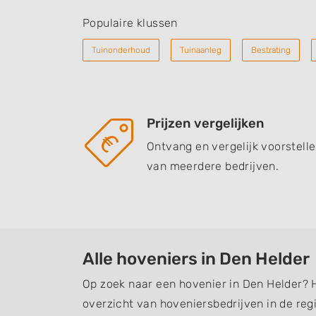
Populaire klussen
Tuinonderhoud
Tuinaanleg
Bestrating
Prijzen vergelijken
Ontvang en vergelijk voorstell
van meerdere bedrijven.
Alle hoveniers in Den Helder
Op zoek naar een hovenier in Den Helder? 
overzicht van hoveniersbedrijven in de regi