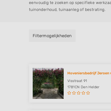
eenvoudig te zoeken op specifieke werkza
tuinonderhoud, tuinaanleg of bestrating.
Filtermogelijkheden
Hoveniersbedrijf Jeroen v
Visstraat 91
1781CN
Den Helder