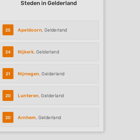
Steden in Gelderland
25
Apeldoorn
, Gelderland
24
Nijkerk
, Gelderland
21
Nijmegen
, Gelderland
20
Lunteren
, Gelderland
20
Arnhem
, Gelderland