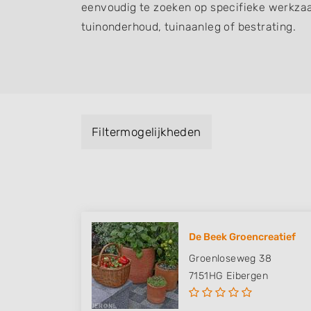
eenvoudig te zoeken op specifieke werkza
tuinonderhoud, tuinaanleg of bestrating.
Filtermogelijkheden
De Beek Groencreatief
Groenloseweg 38
7151HG
Eibergen