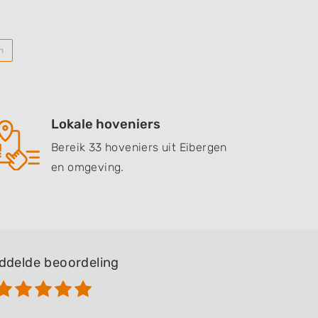
n
Lokale hoveniers
Bereik 33 hoveniers uit Eibergen
en omgeving.
ddelde beoordeling