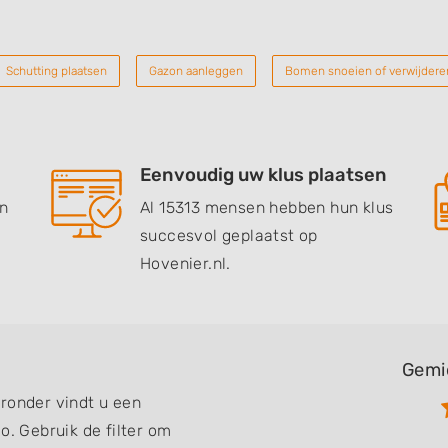
Schutting plaatsen
Gazon aanleggen
Bomen snoeien of verwijdere
Eenvoudig uw klus plaatsen
en
Al 15313 mensen hebben hun klus
succesvol geplaatst op
Hovenier.nl.
Gemi
ronder vindt u een
o. Gebruik de filter om