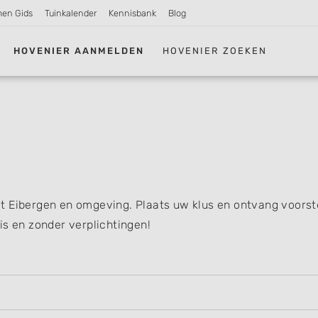
men Gids
Tuinkalender
Kennisbank
Blog
HOVENIER AANMELDEN
HOVENIER ZOEKEN
t Eibergen en omgeving. Plaats uw klus en ontvang voorst
is en zonder verplichtingen!