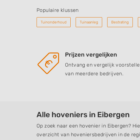
Populaire klussen
Tuinonderhoud
Tuinaanleg
Bestrating
Prijzen vergelijken
Ontvang en vergelijk voorstell
van meerdere bedrijven.
Alle hoveniers in Eibergen
Op zoek naar een hovenier in Eibergen? Hie
overzicht van hoveniersbedrijven in de regi