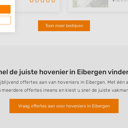
Op 5,13 
Toon meer bedrijven
nel de juiste hovenier in Eibergen vinde
ijblijvend offertes aan van hoveniers in Eibergen. Met éé
u meerdere offertes ineens en kiest u snel de juiste vakman
Vraag offertes aan voor hoveniers in Eibergen