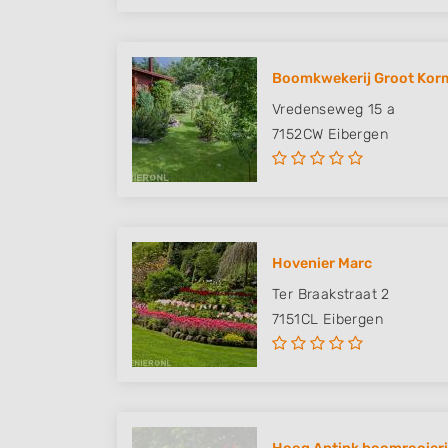
Boomkwekerij Groot Kor
Vredenseweg 15 a
7152CW
Eibergen
Hovenier Marc
Ter Braakstraat 2
7151CL
Eibergen