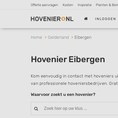
Offerte aanvragen
Kosten
Inspiratie
Planten & Bo
INLOGGEN
Home
Gelderland
Eibergen
Hovenier Eibergen
Kom eenvoudig in contact met hoveniers ui
van professionele hoveniersbedrijven. Grat
Waarvoor zoekt u een hovenier?