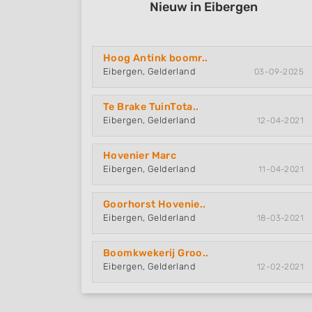
Nieuw in Eibergen
Hoog Antink boomr..
Eibergen, Gelderland
03-09-2025
Te Brake TuinTota..
Eibergen, Gelderland
12-04-2021
Hovenier Marc
Eibergen, Gelderland
11-04-2021
Goorhorst Hovenie..
Eibergen, Gelderland
18-03-2021
Boomkwekerij Groo..
Eibergen, Gelderland
12-02-2021