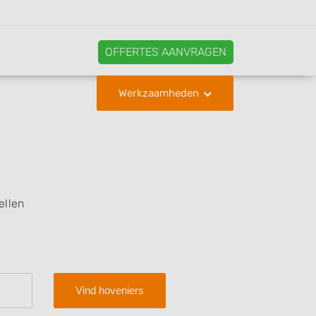
OFFERTES AANVRAGEN
Werkzaamheden
ellen
Vind hoveniers