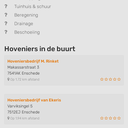
Tuinhuis & schuur
Beregening
Drainage
Beschoeiing
Hoveniers in de buurt
Hoveniersbedrijf M. Rinket
Makassarstraat 3
7541AK Enschede
Op 1,72 km afstand
Hoveniersbedrijf van Ekeris
Varviksingel 5
7512EJ Enschede
Op 1,94 km afstand