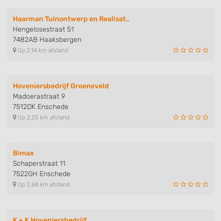
Haarman Tuinontwerp en Realisat..
Hengelosestraat 51
7482AB Haaksbergen
Op 2,14 km afstand
Hoveniersbedrijf Groeneveld
Madoerastraat 9
7512DK Enschede
Op 2,25 km afstand
Bimax
Schaperstraat 11
7522GH Enschede
Op 2,68 km afstand
K + K Hoveniersbedrijf