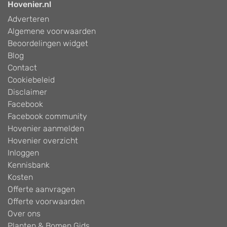
Hovenier.nl
Adverteren
Algemene voorwaarden
Beoordelingen widget
Blog
Contact
Cookiebeleid
Disclaimer
Facebook
Facebook community
Hovenier aanmelden
Hovenier overzicht
Inloggen
Kennisbank
Kosten
Offerte aanvragen
Offerte voorwaarden
Over ons
Planten & Bomen Gids