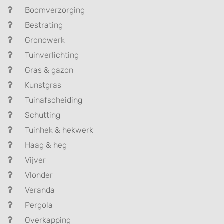
Boomverzorging
Bestrating
Grondwerk
Tuinverlichting
Gras & gazon
Kunstgras
Tuinafscheiding
Schutting
Tuinhek & hekwerk
Haag & heg
Vijver
Vlonder
Veranda
Pergola
Overkapping