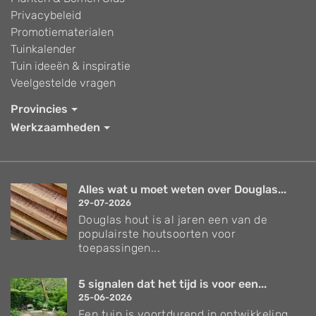
Privacybeleid
Promotiematerialen
Tuinkalender
Tuin ideeën & inspiratie
Veelgestelde vragen
Provincies
Werkzaamheden
Alles wat u moet weten over Douglas...
29-07-2026
Douglas hout is al jaren een van de
populairste houtsoorten voor
toepassingen...
5 signalen dat het tijd is voor een...
25-06-2026
Een tuin is voortdurend in ontwikkeling.