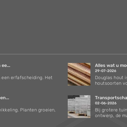
 ee...
Alles wat u mo
29-07-2026
 een erfafscheiding. Het
Douglas hout i
houtsoorten vo
en...
Transportschad
02-06-2026
ikkeling. Planten groeien,
Bij grotere tu
ontwerp, de ma