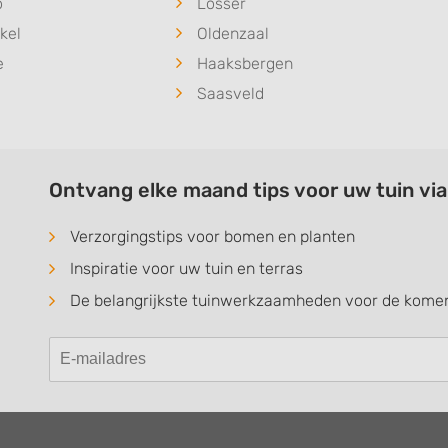
o
Losser
kel
Oldenzaal
e
Haaksbergen
Saasveld
Ontvang elke maand tips voor uw tuin vi
Verzorgingstips voor bomen en planten
Inspiratie voor uw tuin en terras
De belangrijkste tuinwerkzaamheden voor de kom