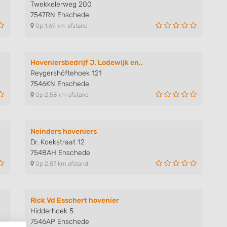
Twekkelerweg 200
7547RN Enschede
Op 1,69 km afstand
Hoveniersbedrijf J. Lodewijk en..
Reygershöftehoek 121
7546KN Enschede
Op 2,58 km afstand
Neinders hoveniers
Dr. Koekstraat 12
7548AH Enschede
Op 2,87 km afstand
Rick Vd Esschert hovenier
Hidderhoek 5
7546AP Enschede