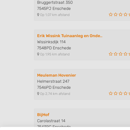
Bruggertstraat 350
7545PJ Enschede
Op 1,07 km afstand
Erik Wissink Tuinaanleg en Onde..
Wissinksdijk 114
7548PD Enschede
Op 1,95 km afstand
Meuleman Hovenier
Helmerstraat 247
7546PD Enschede
Op 2,74 km afstand
BijHof
Carolastraat 14
7543RC Enschede