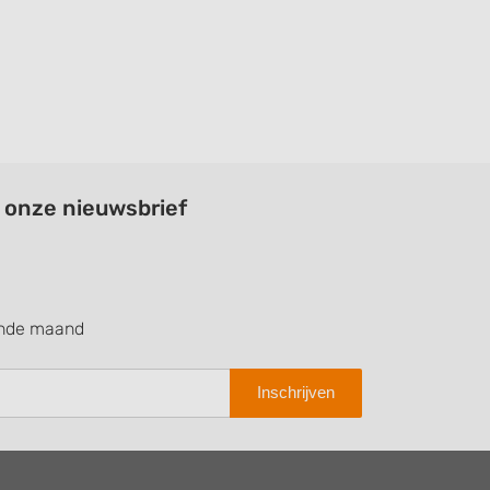
a onze nieuwsbrief
ende maand
Inschrijven