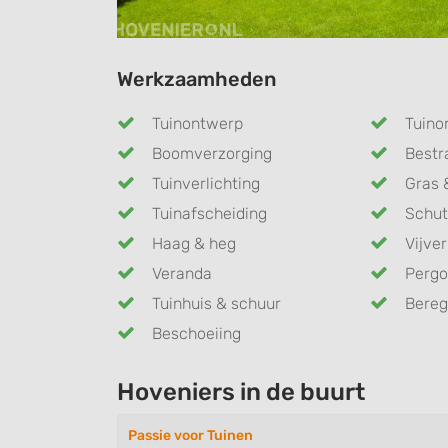
Werkzaamheden
Tuinontwerp
Tuino
Boomverzorging
Bestr
Tuinverlichting
Gras 
Tuinafscheiding
Schut
Haag & heg
Vijver
Veranda
Pergo
Tuinhuis & schuur
Bereg
Beschoeiing
Hoveniers in de buurt
Passie voor Tuinen