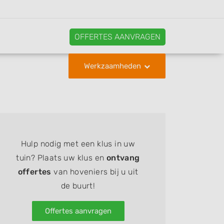
OFFERTES AANVRAGEN
Werkzaamheden
Hulp nodig met een klus in uw
tuin? Plaats uw klus en
ontvang
offertes
van hoveniers bij u uit
de buurt!
Offertes aanvragen