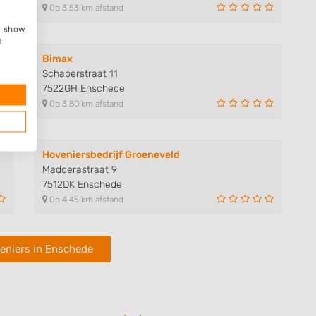
Op 3,53 km afstand
e, show
e
Bimax
Schaperstraat 11
7522GH Enschede
Op 3,80 km afstand
Hoveniersbedrijf Groeneveld
Madoerastraat 9
7512DK Enschede
Op 4,45 km afstand
eniers in Enschede