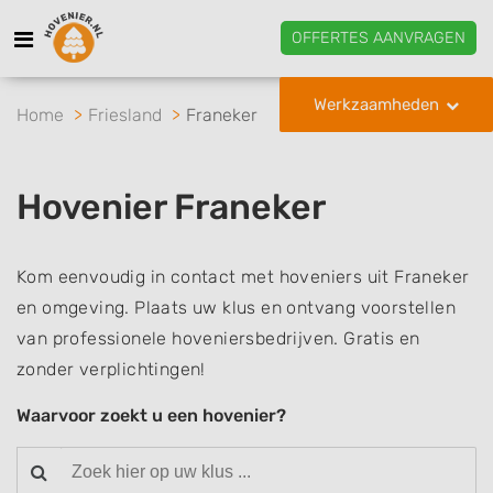
OFFERTES AANVRAGEN
Werkzaamheden
Home
Friesland
Franeker
Hovenier Franeker
Kom eenvoudig in contact met hoveniers uit Franeker
en omgeving. Plaats uw klus en ontvang voorstellen
van professionele hoveniersbedrijven. Gratis en
zonder verplichtingen!
Waarvoor zoekt u een hovenier?