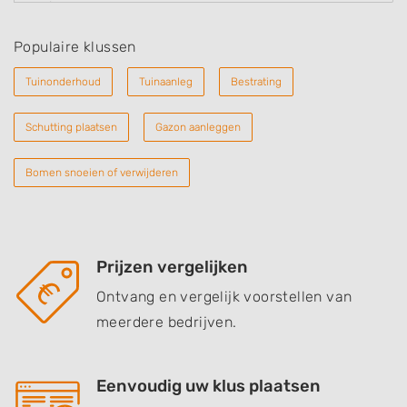
Populaire klussen
Tuinonderhoud
Tuinaanleg
Bestrating
Schutting plaatsen
Gazon aanleggen
Bomen snoeien of verwijderen
Prijzen vergelijken
Ontvang en vergelijk voorstellen van
meerdere bedrijven.
Eenvoudig uw klus plaatsen