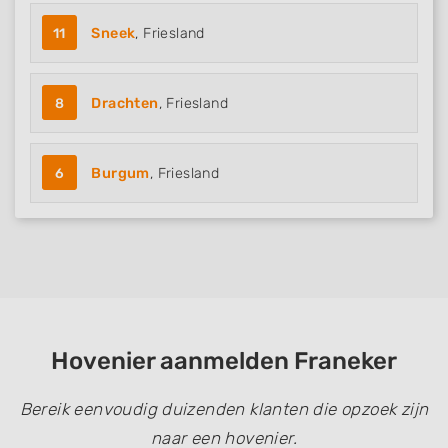
11
Sneek
, Friesland
8
Drachten
, Friesland
6
Burgum
, Friesland
Hovenier aanmelden Franeker
Bereik eenvoudig duizenden klanten die opzoek zijn
naar een hovenier.