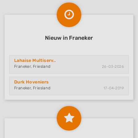
Nieuw in Franeker
Lahaise Multiserv..
Franeker, Friesland
26-03-2026
Durk Hoveniers
Franeker, Friesland
17-04-2019