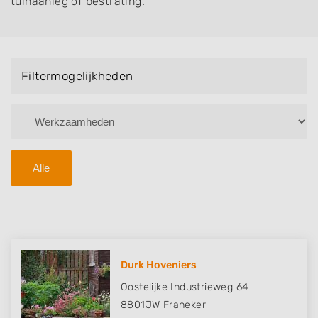
tuinaanleg of bestrating.
Filtermogelijkheden
Alle
Durk Hoveniers
Oostelijke Industrieweg 64
8801JW
Franeker