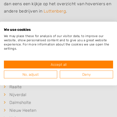
dan eens een kijkje op het overzicht van hoveniers en
andere bedrijven in
Luttenberg
.
We use cookies
We may place these for analysis of our visitor data, to improve our
Plaatsen in de buurt
website, show personalised content and to give you a great website
experience. For more information about the cookies we use open the
Mariënheem
settings.
Lemelerveld
Hellendoorn
Accept all
Haarle
No, adjust
Deny
Lemele
Raalte
Nijverdal
Dalmsholte
Nieuw Heeten