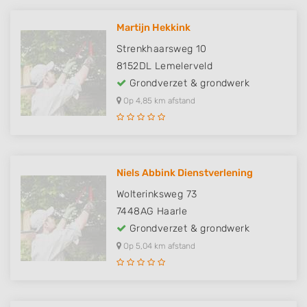
Martijn Hekkink
Strenkhaarsweg 10
8152DL
Lemelerveld
Grondverzet & grondwerk
Op 4,85 km afstand
Niels Abbink Dienstverlening
Wolterinksweg 73
7448AG
Haarle
Grondverzet & grondwerk
Op 5,04 km afstand