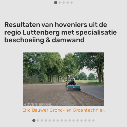
contactueel sterk.
Resultaten van hoveniers uit de
regio Luttenberg met specialisatie
beschoeiing & damwand
Eric Beuwer Grond- en Groentechniek