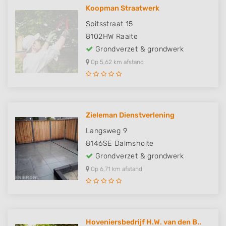
Koopman Straatwerk
Spitsstraat 15
8102HW
Raalte
Grondverzet & grondwerk
Op 5,62 km afstand
Zieleman Dienstverlening
Langsweg 9
8146SE
Dalmsholte
Grondverzet & grondwerk
Op 6,71 km afstand
Hoveniersbedrijf H.W. van den B..