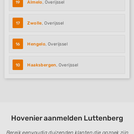
19
Almelo
, Overijssel
17
Zwolle
, Overijssel
16
Hengelo
, Overijssel
10
Haaksbergen
, Overijssel
Hovenier aanmelden Luttenberg
Bereik eenvoudig duizenden klanten die opzoek zijn