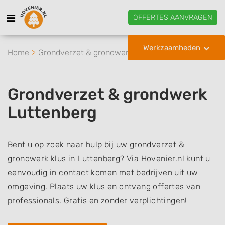
OFFERTES AANVRAGEN
Werkzaamheden
Home
Grondverzet & grondwerk
Luttenberg
Grondverzet & grondwerk
Luttenberg
Bent u op zoek naar hulp bij uw grondverzet &
grondwerk klus in Luttenberg? Via Hovenier.nl kunt u
eenvoudig in contact komen met bedrijven uit uw
omgeving. Plaats uw klus en ontvang offertes van
professionals. Gratis en zonder verplichtingen!