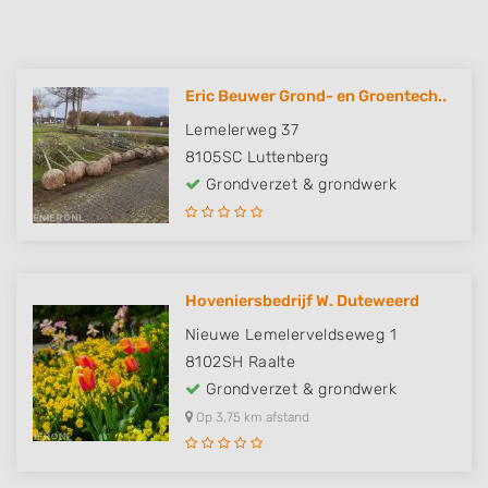
Eric Beuwer Grond- en Groentech..
Lemelerweg 37
8105SC
Luttenberg
Grondverzet & grondwerk
Hoveniersbedrijf W. Duteweerd
Nieuwe Lemelerveldseweg 1
8102SH
Raalte
Grondverzet & grondwerk
Op 3,75 km afstand