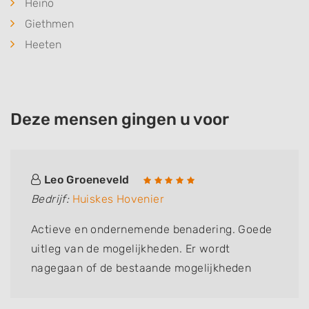
Heino
Giethmen
Heeten
Deze mensen gingen u voor
Leo Groeneveld
Bedrijf:
Huiskes Hovenier
Actieve en ondernemende benadering. Goede
uitleg van de mogelijkheden. Er wordt
nagegaan of de bestaande mogelijkheden
kunnen worden gebruikt, om kosten te
besparen. Meedenkend met de klant en