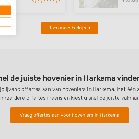
Op 5,95
Toon meer bedrijven
nel de juiste hovenier in Harkema vinde
rijblijvend offertes aan van hoveniers in Harkema. Met één
u meerdere offertes ineens en kiest u snel de juiste vakman
Vraag offertes aan voor hoveniers in Harkema