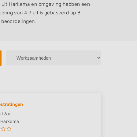
n uit Harkema en omgeving hebben een
eling van 4.9 uit 5 gebaseerd op 8
beoordelingen.
estratingen
i 6 a
Harkema