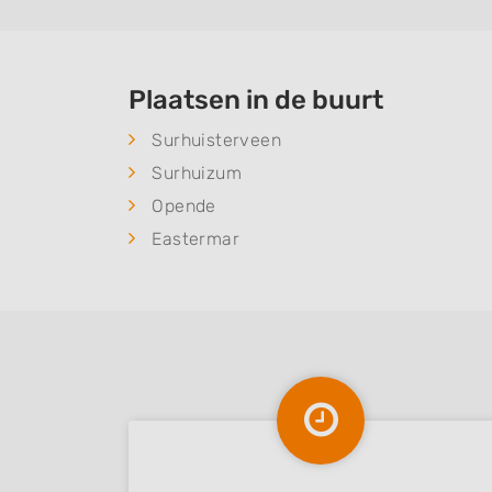
Plaatsen in de buurt
Surhuisterveen
Surhuizum
Opende
Eastermar