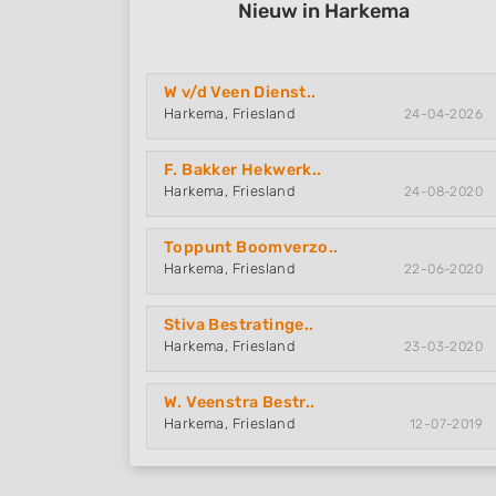
Nieuw in Harkema
W v/d Veen Dienst..
Harkema, Friesland
24-04-2026
F. Bakker Hekwerk..
Harkema, Friesland
24-08-2020
Toppunt Boomverzo..
Harkema, Friesland
22-06-2020
Stiva Bestratinge..
Harkema, Friesland
23-03-2020
W. Veenstra Bestr..
Harkema, Friesland
12-07-2019