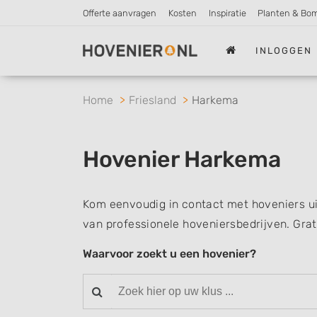
Offerte aanvragen
Kosten
Inspiratie
Planten & Bo
INLOGGEN
Home
Friesland
Harkema
Hovenier Harkema
Kom eenvoudig in contact met hoveniers u
van professionele hoveniersbedrijven. Grat
Waarvoor zoekt u een hovenier?