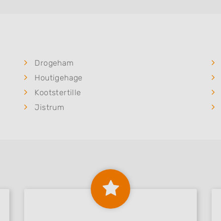
Drogeham
Houtigehage
Kootstertille
Jistrum