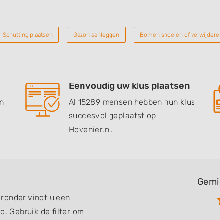
Schutting plaatsen
Gazon aanleggen
Bomen snoeien of verwijdere
Eenvoudig uw klus plaatsen
en
Al 15289 mensen hebben hun klus
succesvol geplaatst op
Hovenier.nl.
Gemi
ronder vindt u een
o. Gebruik de filter om