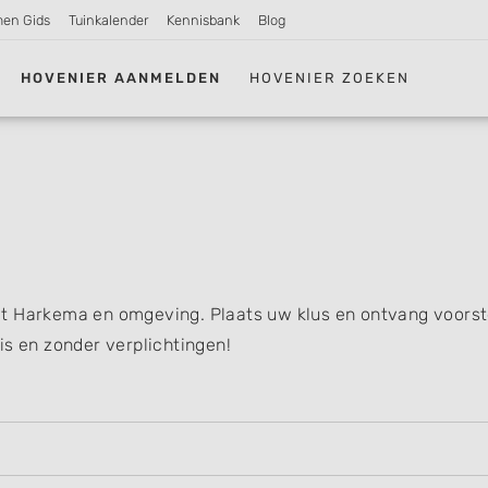
men Gids
Tuinkalender
Kennisbank
Blog
HOVENIER AANMELDEN
HOVENIER ZOEKEN
it Harkema en omgeving. Plaats uw klus en ontvang voorst
is en zonder verplichtingen!