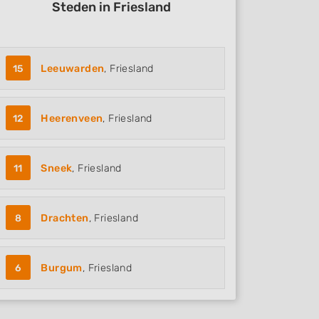
Steden in Friesland
15
Leeuwarden
, Friesland
12
Heerenveen
, Friesland
11
Sneek
, Friesland
8
Drachten
, Friesland
6
Burgum
, Friesland