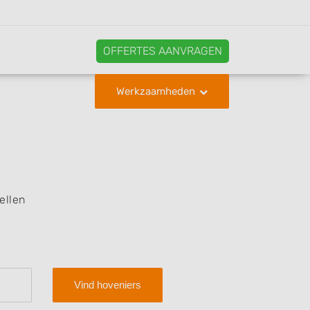
OFFERTES AANVRAGEN
Werkzaamheden
ellen
Vind hoveniers