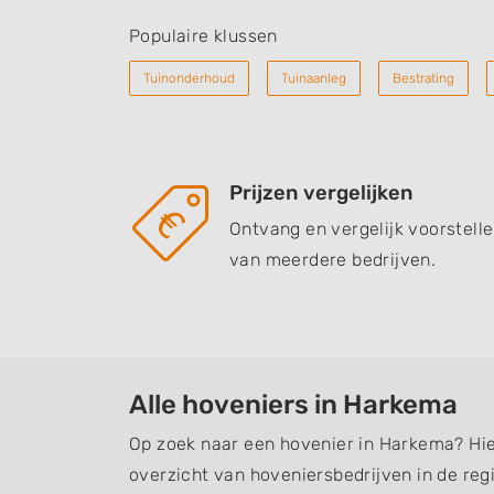
Populaire klussen
Tuinonderhoud
Tuinaanleg
Bestrating
Prijzen vergelijken
Ontvang en vergelijk voorstell
van meerdere bedrijven.
Alle hoveniers in Harkema
Op zoek naar een hovenier in Harkema? Hie
overzicht van hoveniersbedrijven in de regi