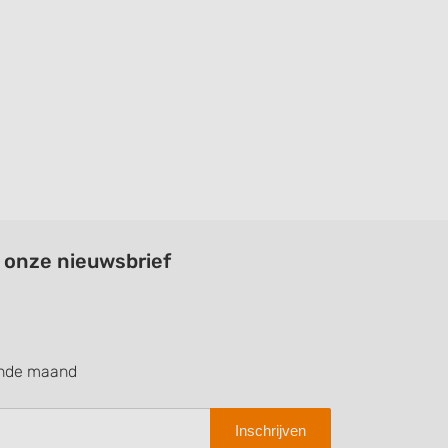
a onze nieuwsbrief
ende maand
Inschrijven