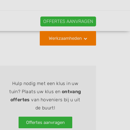
OFFERTES AANVRAGEN
Werkzaamheden
Hulp nodig met een klus in uw
tuin? Plaats uw klus en
ontvang
offertes
van hoveniers bij u uit
de buurt!
Offertes aanvragen