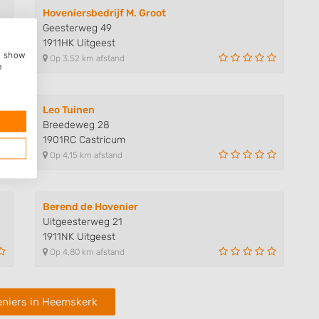
Hoveniersbedrijf M. Groot
Geesterweg 49
1911HK Uitgeest
e, show
Op 3,52 km afstand
e
Leo Tuinen
Breedeweg 28
1901RC Castricum
Op 4,15 km afstand
Berend de Hovenier
Uitgeesterweg 21
1911NK Uitgeest
Op 4,80 km afstand
niers in Heemskerk