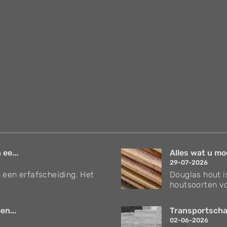
 ee...
Alles wat u mo
29-07-2026
 een erfafscheiding. Het
Douglas hout i
houtsoorten vo
en...
Transportschad
02-06-2026