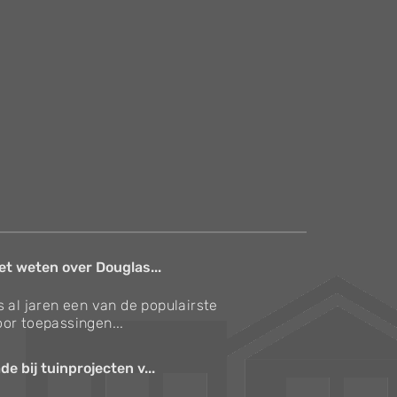
et weten over Douglas...
s al jaren een van de populairste
or toepassingen...
e bij tuinprojecten v...