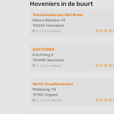
Hoveniers in de buurt
Tuinadviesbureau H&J Broda
Debora Bakelaan 43
1962XN Heemskerk
Op 1,13 km afstand
DAM TUINEN
Krochtweg 6
1969MB Heemskerk
Op 1,62 km afstand
Martin Twaalfhoveniers
Middelweg 114
1911EK Uitgeest
Op 3,32 km afstand