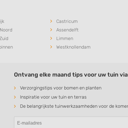
jk
Castricum
-Noord
Assendelft
Zuid
Limmen
binnen
Westknollendam
Ontvang elke maand tips voor uw tuin vi
Verzorgingstips voor bomen en planten
Inspiratie voor uw tuin en terras
De belangrijkste tuinwerkzaamheden voor de kom