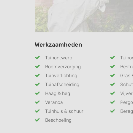
Werkzaamheden
Tuinontwerp
Tuino
Boomverzorging
Bestr
Tuinverlichting
Gras 
Tuinafscheiding
Schut
Haag & heg
Vijver
Veranda
Pergo
Tuinhuis & schuur
Bereg
Beschoeiing