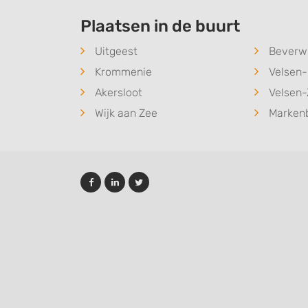
Plaatsen in de buurt
Uitgeest
Beverwi
Krommenie
Velsen
Akersloot
Velsen-
Wijk aan Zee
Marken