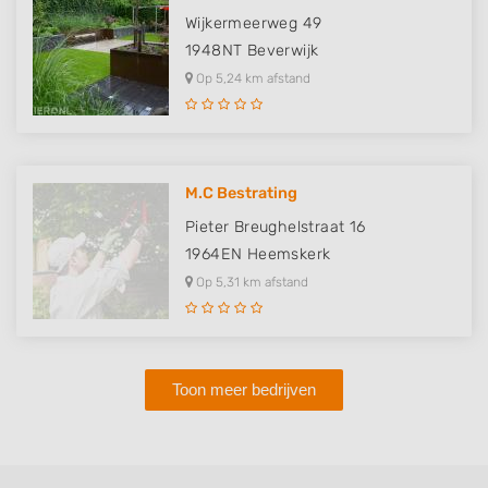
Wijkermeerweg 49
1948NT
Beverwijk
Op 5,24 km afstand
M.C Bestrating
Pieter Breughelstraat 16
1964EN
Heemskerk
Op 5,31 km afstand
Toon meer bedrijven