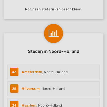
Nog geen statistieken beschikbaar.
Steden in Noord-Holland
43
Amsterdam
, Noord-Holland
25
Hilversum
, Noord-Holland
24
Haarlem
, Noord-Holland