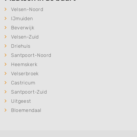
Velsen-Noord
IJmuiden
Beverwijk
Velsen-Zuid
Driehuis
Santpoort-Noord
Heemskerk
Velserbroek
Castricum
Santpoort-Zuid
Uitgeest
Bloemendaal