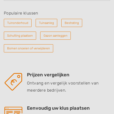
Populaire klussen
Tuinonderhoud
Tuinaanleg
Bestrating
Schutting plaatsen
Gazon aanleggen
Bomen snoeien of verwijderen
Prijzen vergelijken
Ontvang en vergelijk voorstellen van
meerdere bedrijven.
Eenvoudig uw klus plaatsen