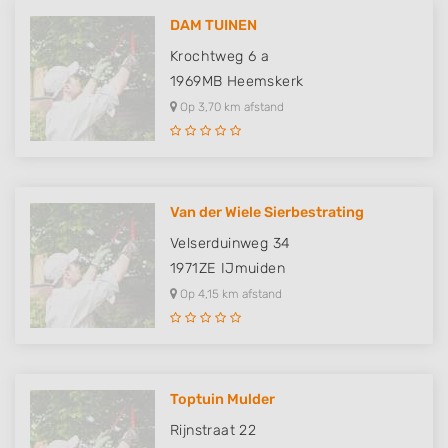
DAM TUINEN
Krochtweg 6 a
1969MB
Heemskerk
Op 3,70 km afstand
Van der Wiele Sierbestrating
Velserduinweg 34
1971ZE
IJmuiden
Op 4,15 km afstand
Toptuin Mulder
Rijnstraat 22