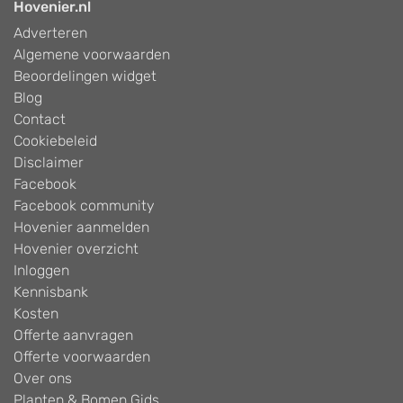
Hovenier.nl
Adverteren
Algemene voorwaarden
Beoordelingen widget
Blog
Contact
Cookiebeleid
Disclaimer
Facebook
Facebook community
Hovenier aanmelden
Hovenier overzicht
Inloggen
Kennisbank
Kosten
Offerte aanvragen
Offerte voorwaarden
Over ons
Planten & Bomen Gids