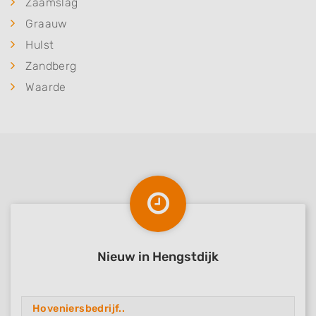
Zaamslag
Graauw
Hulst
Zandberg
Waarde
Nieuw in Hengstdijk
Hoveniersbedrijf..