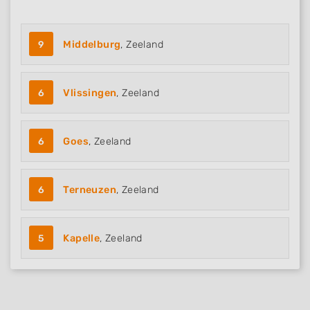
9
Middelburg
, Zeeland
6
Vlissingen
, Zeeland
6
Goes
, Zeeland
6
Terneuzen
, Zeeland
5
Kapelle
, Zeeland