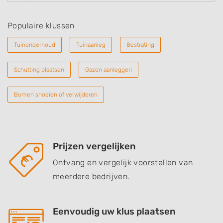
Populaire klussen
Tuinonderhoud
Tuinaanleg
Bestrating
Schutting plaatsen
Gazon aanleggen
Bomen snoeien of verwijderen
Prijzen vergelijken
Ontvang en vergelijk voorstellen van
meerdere bedrijven.
Eenvoudig uw klus plaatsen