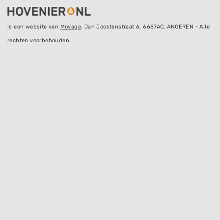
is een website van
Movage
, Jan Joostenstraat 6, 6687AC, ANGEREN - Alle
rechten voorbehouden