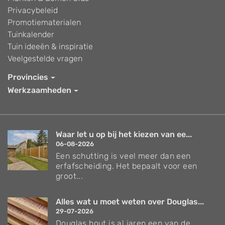
Privacybeleid
Promotiematerialen
Tuinkalender
Tuin ideeën & inspiratie
Veelgestelde vragen
Provincies
Werkzaamheden
Waar let u op bij het kiezen van ee...
06-08-2026
Een schutting is veel meer dan een
erfafscheiding. Het bepaalt voor een
groot...
Alles wat u moet weten over Douglas...
29-07-2026
Douglas hout is al jaren een van de