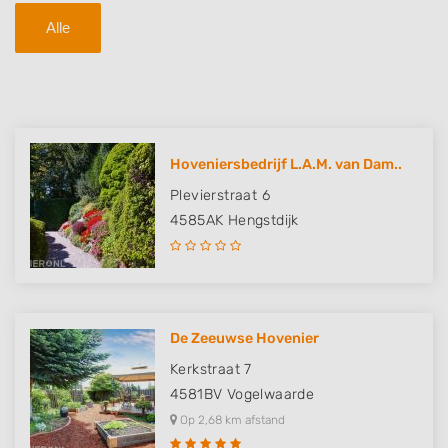
Alle
Hoveniersbedrijf L.A.M. van Dam..
Plevierstraat 6
4585AK
Hengstdijk
De Zeeuwse Hovenier
Kerkstraat 7
4581BV
Vogelwaarde
Op 2,68 km afstand