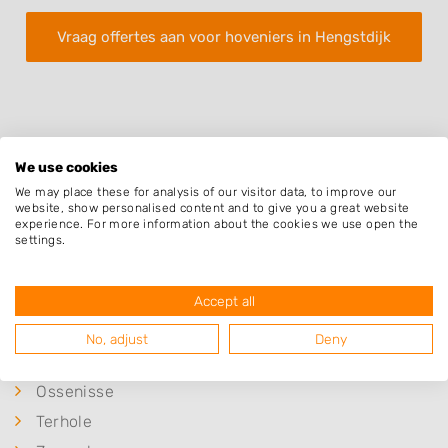
Vraag offertes aan voor hoveniers in Hengstdijk
We use cookies
We may place these for analysis of our visitor data, to improve our
Plaatsen in de buurt
website, show personalised content and to give you a great website
experience. For more information about the cookies we use open the
Vogelwaarde
settings.
Kuitaart
Kloosterzande
Accept all
Lamswaarde
No, adjust
Deny
Walsoorden
Ossenisse
Terhole