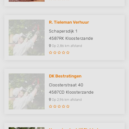
R. Tieleman Verhuur
Schapersdijk 1
4587RK
Kloosterzande
Op 2,86 km afstand
DK Bestratingen
Cloosterstraat 40
4587CD
Kloosterzande
Op 2,96 km afstand