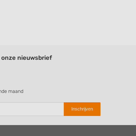
a onze nieuwsbrief
ende maand
Inschrijven