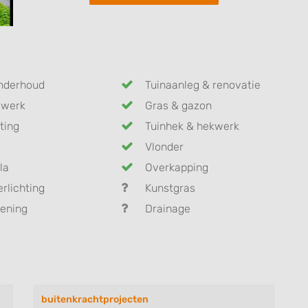
nderhoud
Tuinaanleg & renovatie
dwerk
Gras & gazon
ting
Tuinhek & hekwerk
Vlonder
la
Overkapping
erlichting
Kunstgras
ening
Drainage
buitenkrachtprojecten