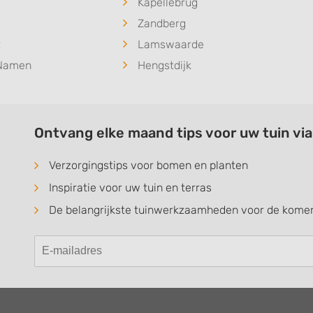
Kapellebrug
Zandberg
t
Lamswaarde
Namen
Hengstdijk
Ontvang elke maand tips voor uw tuin vi
Verzorgingstips voor bomen en planten
Inspiratie voor uw tuin en terras
De belangrijkste tuinwerkzaamheden voor de kom