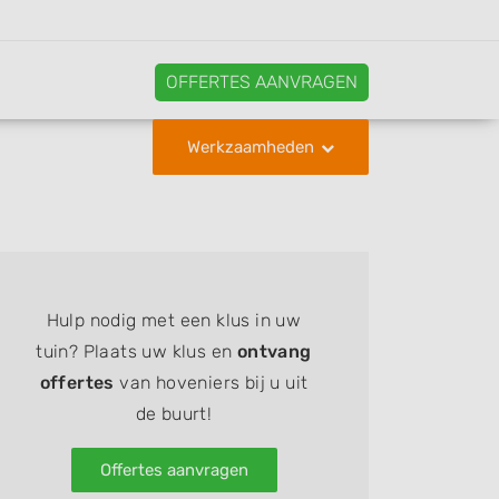
OFFERTES AANVRAGEN
Werkzaamheden
Hulp nodig met een klus in uw
tuin? Plaats uw klus en
ontvang
offertes
van hoveniers bij u uit
de buurt!
Offertes aanvragen