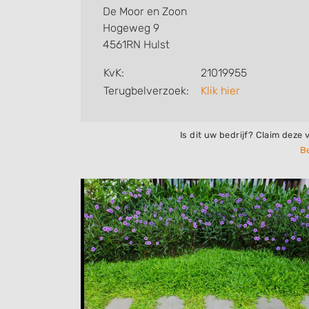
De Moor en Zoon
Hogeweg 9
4561RN Hulst
KvK:
21019955
Terugbelverzoek:
Klik hier
Is dit uw bedrijf? Claim deze 
Be