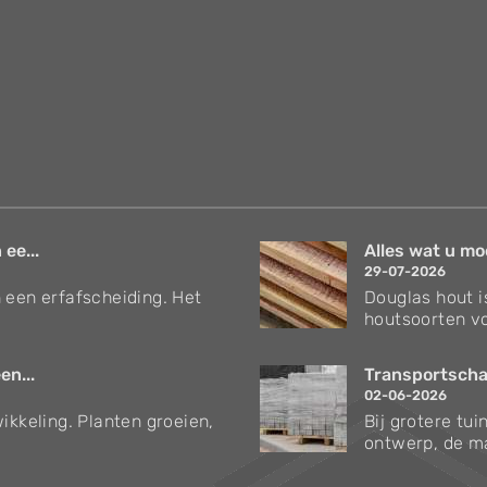
 ee...
Alles wat u mo
29-07-2026
 een erfafscheiding. Het
Douglas hout i
houtsoorten vo
en...
Transportschad
02-06-2026
ikkeling. Planten groeien,
Bij grotere tu
ontwerp, de ma