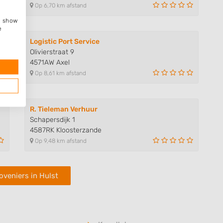
Op 6,70 km afstand
e, show
e
Logistic Port Service
Olivierstraat 9
4571AW Axel
Op 8,61 km afstand
R. Tieleman Verhuur
Schapersdijk 1
4587RK Kloosterzande
Op 9,48 km afstand
oveniers in Hulst