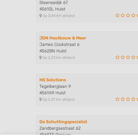
Steensedijk 67
4561GL Hulst
Op 0,44 km afstand
JDN Houtbouw & Meer
James Cookstraat 6
4562BN Hulst
Op 2,23 km afstand
HS Solutions
Tegelberglaan 9
4561XR Hulst
Op 2,37 km afstand
De Schuttingspecialist
Zandbergsestraat 62
4569TE Graauw