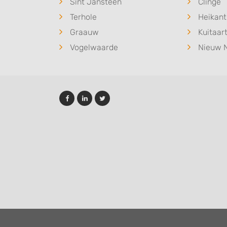
Sint Jansteen
Clinge
Terhole
Heikant
Graauw
Kuitaar
Vogelwaarde
Nieuw 