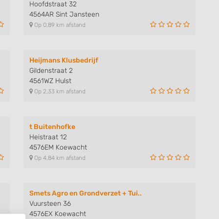
Hoofdstraat 32
4564AR Sint Jansteen
Op 0,89 km afstand
Heijmans Klusbedrijf
Gildenstraat 2
4561WZ Hulst
Op 2,33 km afstand
t Buitenhofke
Heistraat 12
4576EM Koewacht
Op 4,84 km afstand
Smets Agro en Grondverzet + Tui..
Vuursteen 36
4576EX Koewacht