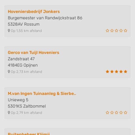
Hoveniersbedrijf Jonkers
Burgemeester van Randwijckstraat 86
5328AV Rossum
Op 1,55 km afstand
Gerco van Tuijl Hoveniers
Zandstraat 47
4184EG Opijnen
Op 2,73 km afstand
M.van Ingen Tuinaanleg & Sierbe..
Unieweg 5
5301KS Zaltbommel
Op 2,79 km afstand
Buitenbeheer Klijmij