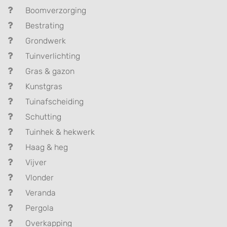
Boomverzorging
Bestrating
Grondwerk
Tuinverlichting
Gras & gazon
Kunstgras
Tuinafscheiding
Schutting
Tuinhek & hekwerk
Haag & heg
Vijver
Vlonder
Veranda
Pergola
Overkapping