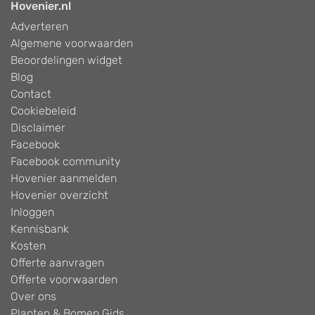
Hovenier.nl
Adverteren
Algemene voorwaarden
Beoordelingen widget
Blog
Contact
Cookiebeleid
Disclaimer
Facebook
Facebook community
Hovenier aanmelden
Hovenier overzicht
Inloggen
Kennisbank
Kosten
Offerte aanvragen
Offerte voorwaarden
Over ons
Planten & Bomen Gids