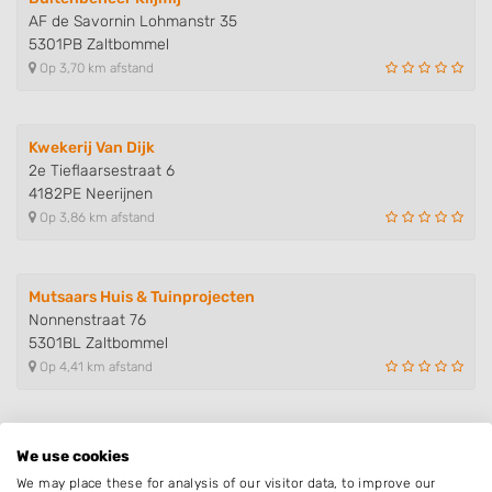
AF de Savornin Lohmanstr 35
5301PB Zaltbommel
Op 3,70 km afstand
Kwekerij Van Dijk
2e Tieflaarsestraat 6
4182PE Neerijnen
Op 3,86 km afstand
Mutsaars Huis & Tuinprojecten
Nonnenstraat 76
5301BL Zaltbommel
Op 4,41 km afstand
Hoveniersbedrijf Richard Boogaa..
We use cookies
Bommelsestraat 77
We may place these for analysis of our visitor data, to improve our