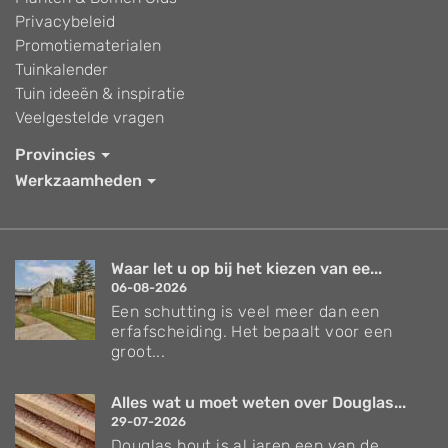
Privacybeleid
Promotiematerialen
Tuinkalender
Tuin ideeën & inspiratie
Veelgestelde vragen
Provincies
Werkzaamheden
Waar let u op bij het kiezen van ee...
06-08-2026
Een schutting is veel meer dan een
erfafscheiding. Het bepaalt voor een
groot...
Alles wat u moet weten over Douglas...
29-07-2026
Douglas hout is al jaren een van de