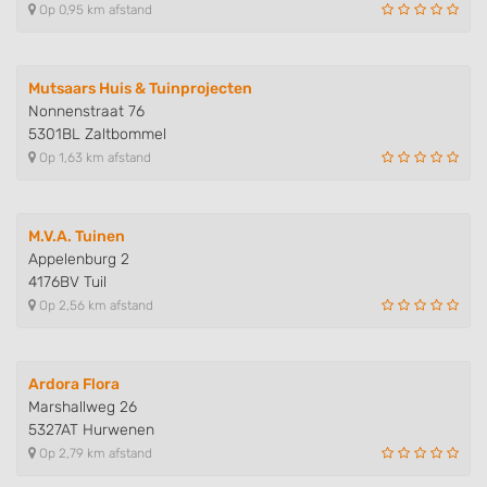
Op 0,95 km afstand
Mutsaars Huis & Tuinprojecten
Nonnenstraat 76
5301BL Zaltbommel
Op 1,63 km afstand
M.V.A. Tuinen
Appelenburg 2
4176BV Tuil
Op 2,56 km afstand
Ardora Flora
Marshallweg 26
5327AT Hurwenen
Op 2,79 km afstand