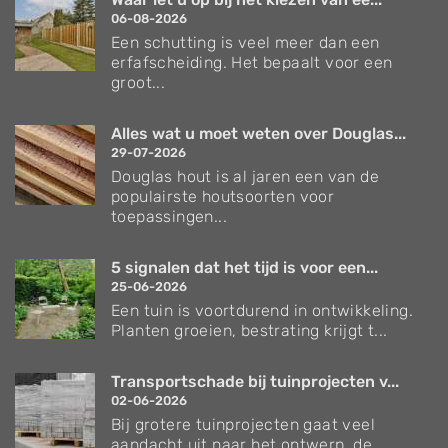
06-08-2026
Een schutting is veel meer dan een
erfafscheiding. Het bepaalt voor een
groot...
Alles wat u moet weten over Douglas...
29-07-2026
Douglas hout is al jaren een van de
populairste houtsoorten voor
toepassingen...
5 signalen dat het tijd is voor een...
25-06-2026
Een tuin is voortdurend in ontwikkeling.
Planten groeien, bestrating krijgt t...
Transportschade bij tuinprojecten v...
02-06-2026
Bij grotere tuinprojecten gaat veel
aandacht uit naar het ontwerp, de