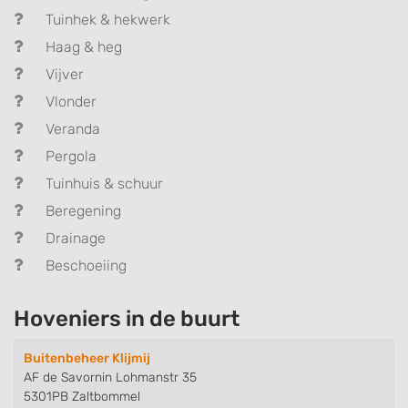
Tuinhek & hekwerk
Haag & heg
Vijver
Vlonder
Veranda
Pergola
Tuinhuis & schuur
Beregening
Drainage
Beschoeiing
Hoveniers in de buurt
Buitenbeheer Klijmij
AF de Savornin Lohmanstr 35
5301PB Zaltbommel