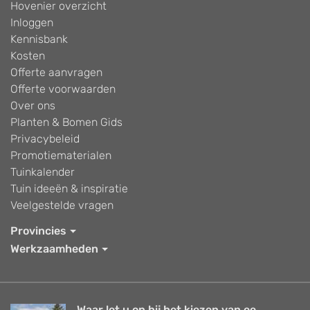
Hovenier overzicht
Inloggen
Kennisbank
Kosten
Offerte aanvragen
Offerte voorwaarden
Over ons
Planten & Bomen Gids
Privacybeleid
Promotiematerialen
Tuinkalender
Tuin ideeën & inspiratie
Veelgestelde vragen
Provincies
Werkzaamheden
Waar let u op bij het kiezen van ee...