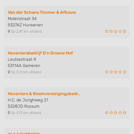
Van der Schans Timmer & Afbouw
Molenstraat 34
5327AZ Hurwenen
Op 2,87 km afstand
Hoveniersbedrijf D'n Groene Hof
Leutsestraat 4
5311AA Gameren
Op 3,12 km afstand
Hoveniers & Boomverzorgingsbedr..
H.C. de Jonghweg 21
5328JD Rossum
Op 3,13 km afstand