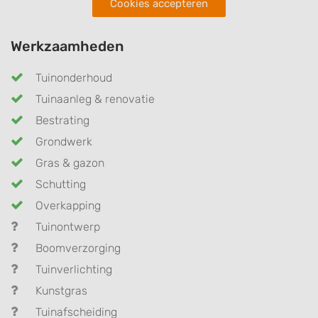
Cookies accepteren
Werkzaamheden
Tuinonderhoud
Tuinaanleg & renovatie
Bestrating
Grondwerk
Gras & gazon
Schutting
Overkapping
Tuinontwerp
Boomverzorging
Tuinverlichting
Kunstgras
Tuinafscheiding