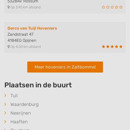
5328AV Rossum
Op 3,90 km afstand
Gerco van Tuijl Hoveniers
Zandstraat 47
4184EG Opijnen
Op 4,00 km afstand
Meer hoveniers in Zaltbommel
Plaatsen in de buurt
Tuil
Waardenburg
Neerijnen
Haaften