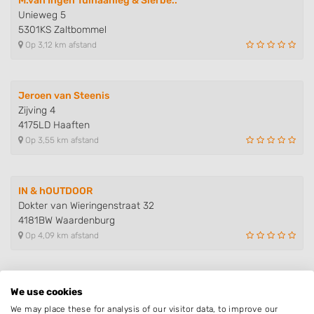
M.van Ingen Tuinaanleg & Sierbe..
Unieweg 5
5301KS Zaltbommel
Op 3,12 km afstand
Jeroen van Steenis
Zijving 4
4175LD Haaften
Op 3,55 km afstand
IN & hOUTDOOR
Dokter van Wieringenstraat 32
4181BW Waardenburg
Op 4,09 km afstand
Gelderse Pracht
We use cookies
Beemstraat 17
We may place these for analysis of our visitor data, to improve our