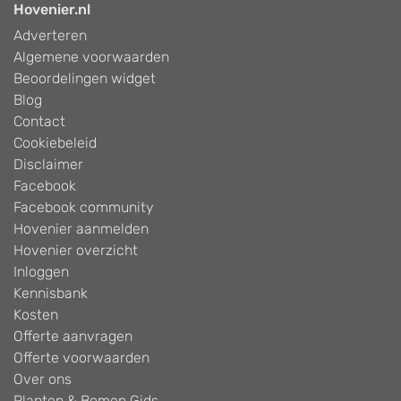
Hovenier.nl
Adverteren
Algemene voorwaarden
Beoordelingen widget
Blog
Contact
Cookiebeleid
Disclaimer
Facebook
Facebook community
Hovenier aanmelden
Hovenier overzicht
Inloggen
Kennisbank
Kosten
Offerte aanvragen
Offerte voorwaarden
Over ons
Planten & Bomen Gids