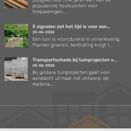
populairste houtsoorten voor
toepassingen...
5 signalen dat het tijd is voor een...
25-06-2026
Een tuin is voortdurend in ontwikkeling.
Planten groeien, bestrating krijgt t...
Transportschade bij tuinprojecten v...
02-06-2026
Bij grotere tuinprojecten gaat veel
aandacht uit naar het ontwerp, de
materia...
Verzorgingstips voor bomen en planten
Inspiratie voor uw tuin en terras
De belangrijkste tuinwerkzaamheden voor de