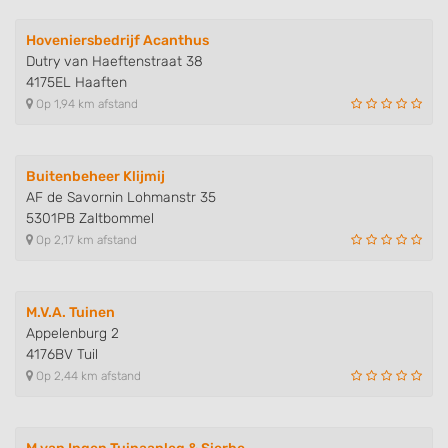
Hoveniersbedrijf Acanthus
Dutry van Haeftenstraat 38
4175EL Haaften
Op 1,94 km afstand
Buitenbeheer Klijmij
AF de Savornin Lohmanstr 35
5301PB Zaltbommel
Op 2,17 km afstand
M.V.A. Tuinen
Appelenburg 2
4176BV Tuil
Op 2,44 km afstand