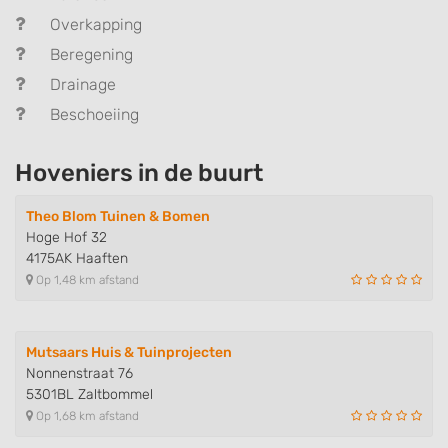
Overkapping
Beregening
Drainage
Beschoeiing
Hoveniers in de buurt
Theo Blom Tuinen & Bomen
Hoge Hof 32
4175AK Haaften
Op 1,48 km afstand
Mutsaars Huis & Tuinprojecten
Nonnenstraat 76
5301BL Zaltbommel
Op 1,68 km afstand