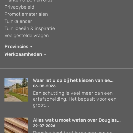
Privacybeleid
Promotiematerialen
Tuinkalender
Tuin ideeën & inspiratie
Veelgestelde vragen
Provincies
Werkzaamheden
Waar let u op bij het kiezen van ee...
06-08-2026
Een schutting is veel meer dan een
erfafscheiding. Het bepaalt voor een
groot...
Alles wat u moet weten over Douglas...
29-07-2026
Douglas hout is al jaren een van de