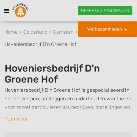
OFFERTES AANVRAGEN
Werkzaamheden
Home
Gelderland
Gameren
Hoveniersbedrijf D'n Groene Hof
Hoveniersbedrijf D'n
Groene Hof
Hoveniersbedrijf D'n Groene Hof is gespecialiseerd in
het ontwerpen, aanleggen en onderhouden van tuinen
voor zowel particulieren als bedrijven, instellingen en
gemeenten. De basis voor een mooie tuin wordt
Toon meer
gelegd door een goed tuinontwerp te maken, en
Hoveniersbedrijf D’n Groene Hof kan dit voor u maken