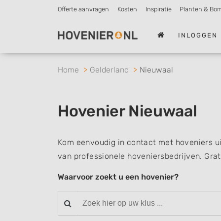
Offerte aanvragen
Kosten
Inspiratie
Planten & Bo
INLOGGEN
Home
Gelderland
Nieuwaal
Hovenier Nieuwaal
Kom eenvoudig in contact met hoveniers ui
van professionele hoveniersbedrijven. Grat
Waarvoor zoekt u een hovenier?