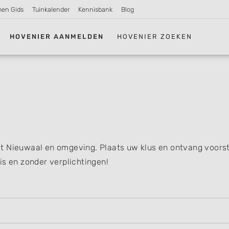
men Gids
Tuinkalender
Kennisbank
Blog
HOVENIER AANMELDEN
HOVENIER ZOEKEN
t Nieuwaal en omgeving. Plaats uw klus en ontvang voorst
is en zonder verplichtingen!