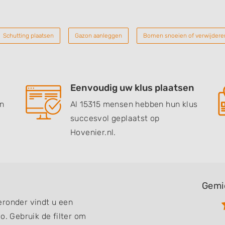
Schutting plaatsen
Gazon aanleggen
Bomen snoeien of verwijdere
Eenvoudig uw klus plaatsen
en
Al 15315 mensen hebben hun klus
succesvol geplaatst op
Hovenier.nl.
Gemi
eronder vindt u een
o. Gebruik de filter om