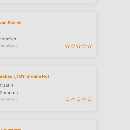
van Steenis
4
Haaften
 km afstand
rsbedrijf D'n Groene Hof
traat 4
Gameren
 km afstand