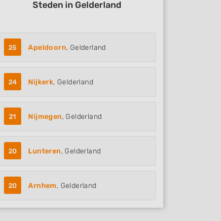
Steden in Gelderland
25
Apeldoorn
, Gelderland
24
Nijkerk
, Gelderland
21
Nijmegen
, Gelderland
20
Lunteren
, Gelderland
20
Arnhem
, Gelderland