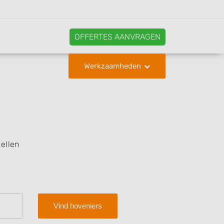
OFFERTES AANVRAGEN
Werkzaamheden
ellen
Vind hoveniers