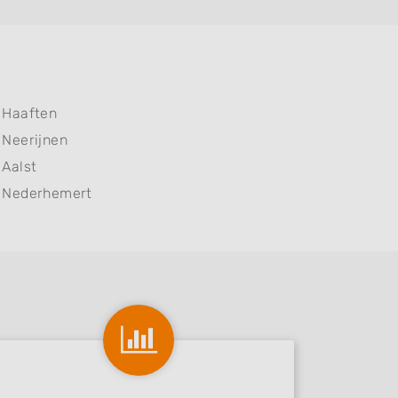
Haaften
Neerijnen
Aalst
Nederhemert