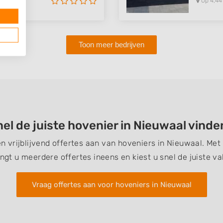
Op 4,44
Toon meer bedrijven
el de juiste hovenier in Nieuwaal vind
en vrijblijvend offertes aan van hoveniers in Nieuwaal. Me
ngt u meerdere offertes ineens en kiest u snel de juiste v
Vraag offertes aan voor hoveniers in Nieuwaal