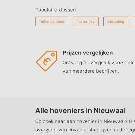
Populaire klussen
Tuinonderhoud
Tuinaanleg
Bestrating
Prijzen vergelijken
Ontvang en vergelijk voorstell
van meerdere bedrijven.
Alle hoveniers in Nieuwaal
Op zoek naar een hovenier in Nieuwaal? Hi
overzicht van hoveniersbedrijven in de regi