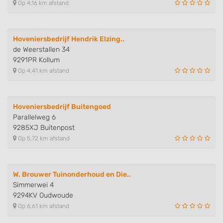
Op 4,16 km afstand
Hoveniersbedrijf Hendrik Elzing..
de Weerstallen 34
9291PR Kollum
Op 4,41 km afstand
Hoveniersbedrijf Buitengoed
Parallelweg 6
9285XJ Buitenpost
Op 5,72 km afstand
W. Brouwer Tuinonderhoud en Die..
Simmerwei 4
9294KV Oudwoude
Op 6,61 km afstand