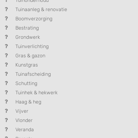
Tuinonderhoud
Tuinaanleg & renovatie
Boomverzorging
Bestrating
Grondwerk
Tuinverlichting
Gras & gazon
Kunstgras
Tuinafscheiding
Schutting
Tuinhek & hekwerk
Haag & heg
Vijver
Vlonder
Veranda