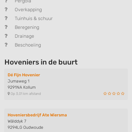
Pergola
Overkapping
Tuinhuis & schuur
Beregening
Drainage
Beschoeiing
Hoveniers in de buurt
Dé Fijn Hovenier
Jumaweg 1
9291NA Kollum
Op 3,01 km afstand
Hoveniersbedrijf Ate Wiersma
Wâlddyk 7
9294LG Oudwoude