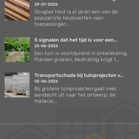
29-07-2026
Douglas hout is al jaren een van de
populairste houtsoorten voor
toepassingen...
5 signalen dat het tijd is voor een...
25-06-2026
Een tuin is voortdurend in ontwikkeling.
Planten groeien, bestrating krijgt t...
Transportschade bij tuinprojecten v...
02-06-2026
Bij grotere tuinprojecten gaat veel
aandacht uit naar het ontwerp, de
materia...
Verzorgingstips voor bomen en planten
Inspiratie voor uw tuin en terras