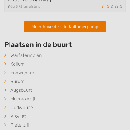
9298SE Kollumerzwaag
Op 8,72 km afstand
Meer hoveniers in Kollumerpomp
Plaatsen in de buurt
Warfstermolen
Kollum
Engwierum
Burum
Augsbuurt
Munnekezijl
Oudwoude
Visvliet
Pieterzijl