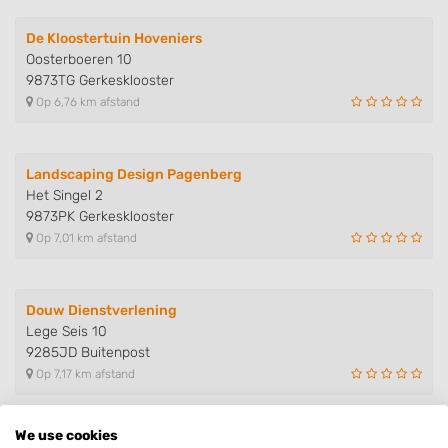
De Kloostertuin Hoveniers
Oosterboeren 10
9873TG Gerkesklooster
Op 6,76 km afstand
Landscaping Design Pagenberg
Het Singel 2
9873PK Gerkesklooster
Op 7,01 km afstand
Douw Dienstverlening
Lege Seis 10
9285JD Buitenpost
Op 7,17 km afstand
We use cookies
Tuinservice Th. van der Meer