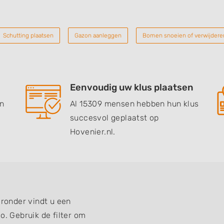
Schutting plaatsen
Gazon aanleggen
Bomen snoeien of verwijdere
Eenvoudig uw klus plaatsen
en
Al 15309 mensen hebben hun klus
succesvol geplaatst op
Hovenier.nl.
eronder vindt u een
o. Gebruik de filter om