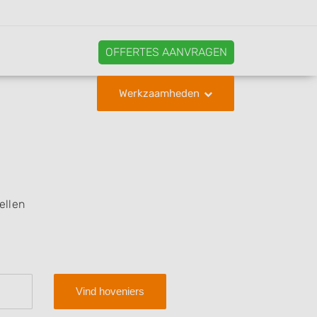
OFFERTES AANVRAGEN
Werkzaamheden
ellen
Vind hoveniers