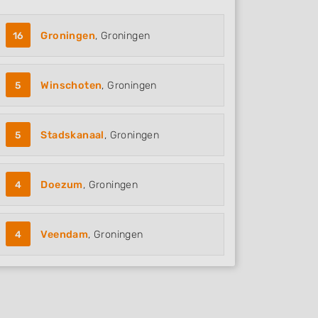
16
Groningen
, Groningen
5
Winschoten
, Groningen
5
Stadskanaal
, Groningen
4
Doezum
, Groningen
4
Veendam
, Groningen