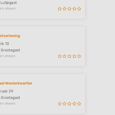
Lutjegast
 km afstand
stverlening
ik 10
Grootegast
 km afstand
aal Westerkwartier
traat 29
Grootegast
 km afstand