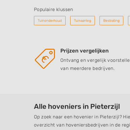
Populaire klussen
Tuinonderhoud
Tuinaanleg
Bestrating
Prijzen vergelijken
Ontvang en vergelijk voorstell
van meerdere bedrijven.
Alle hoveniers in Pieterzijl
Op zoek naar een hovenier in Pieterzijl? Hi
overzicht van hoveniersbedrijven in de regi