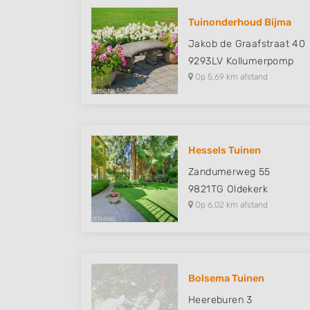
Tuinonderhoud Bijma
Jakob de Graafstraat 40
9293LV
Kollumerpomp
Op 5,69 km afstand
Hessels Tuinen
Zandumerweg 55
9821TG
Oldekerk
Op 6,02 km afstand
Bolsema Tuinen
Heereburen 3