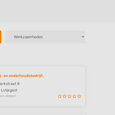
j- en onderhoudsbedrijf..
rkstraat 8
Lutjegast
 km afstand