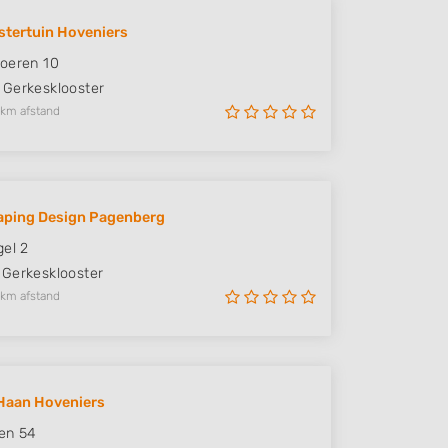
stertuin Hoveniers
oeren 10
Gerkesklooster
 km afstand
aping Design Pagenberg
gel 2
Gerkesklooster
 km afstand
Haan Hoveniers
en 54