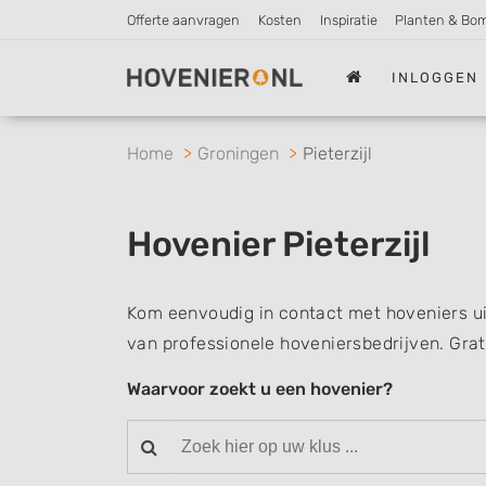
Offerte aanvragen
Kosten
Inspiratie
Planten & Bo
INLOGGEN
Home
Groningen
Pieterzijl
Hovenier Pieterzijl
Kom eenvoudig in contact met hoveniers uit
van professionele hoveniersbedrijven. Grat
Waarvoor zoekt u een hovenier?