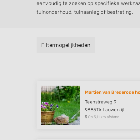
eenvoudig te zoeken op specifieke werkza
tuinonderhoud, tuinaanleg of bestrating.
Filtermogelijkheden
Martien van Brederode h
Teenstraweg 9
9885TA
Lauwerzijl
Op 5,11 km afstand