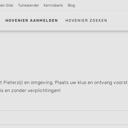
men Gids
Tuinkalender
Kennisbank
Blog
HOVENIER AANMELDEN
HOVENIER ZOEKEN
 Pieterzijl en omgeving. Plaats uw klus en ontvang voorst
is en zonder verplichtingen!