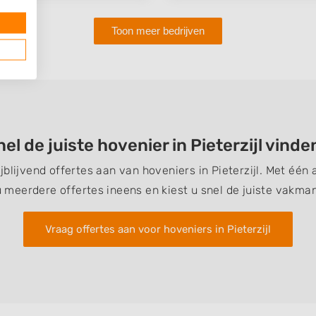
Toon meer bedrijven
nel de juiste hovenier in Pieterzijl vinde
ijblijvend offertes aan van hoveniers in Pieterzijl. Met éé
u meerdere offertes ineens en kiest u snel de juiste vakman
Vraag offertes aan voor hoveniers in Pieterzijl