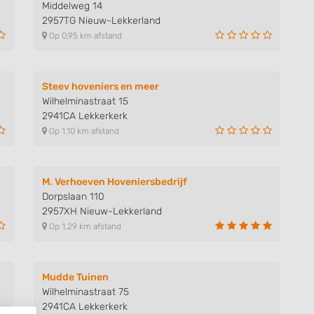
Middelweg 14
2957TG Nieuw-Lekkerland
Op 0,95 km afstand
Steev hoveniers en meer
Wilhelminastraat 15
2941CA Lekkerkerk
Op 1,10 km afstand
M. Verhoeven Hoveniersbedrijf
Dorpslaan 110
2957XH Nieuw-Lekkerland
Op 1,29 km afstand
Mudde Tuinen
Wilhelminastraat 75
2941CA Lekkerkerk