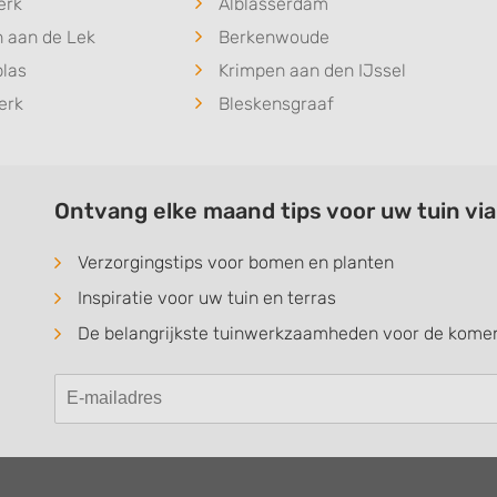
erk
Alblasserdam
 aan de Lek
Berkenwoude
blas
Krimpen aan den IJssel
erk
Bleskensgraaf
Ontvang elke maand tips voor uw tuin vi
Verzorgingstips voor bomen en planten
Inspiratie voor uw tuin en terras
De belangrijkste tuinwerkzaamheden voor de kom