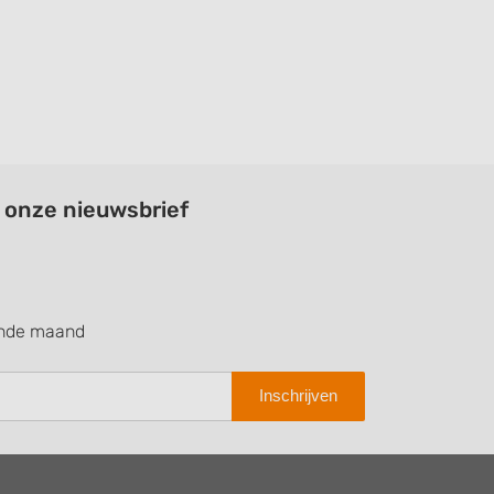
a onze nieuwsbrief
ende maand
Inschrijven