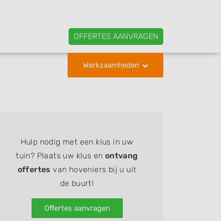
OFFERTES AANVRAGEN
Werkzaamheden
Hulp nodig met een klus in uw
tuin? Plaats uw klus en
ontvang
offertes
van hoveniers bij u uit
de buurt!
Offertes aanvragen