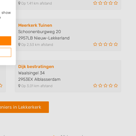
Op 1,41 km afstand
e, show
e
Meerkerk Tuinen
Schoonenburgweg 20
2957LB Nieuw-Lekkerland
Op 2,53 km afstand
Dijk bestratingen
Waalsingel 34
2953EX Alblasserdam
Op 3,01 km afstand
niers in Lekkerkerk