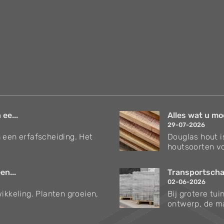
 ee...
Alles wat u mo
29-07-2026
 een erfafscheiding. Het
Douglas hout i
houtsoorten vo
en...
Transportschad
02-06-2026
ikkeling. Planten groeien,
Bij grotere tu
ontwerp, de ma