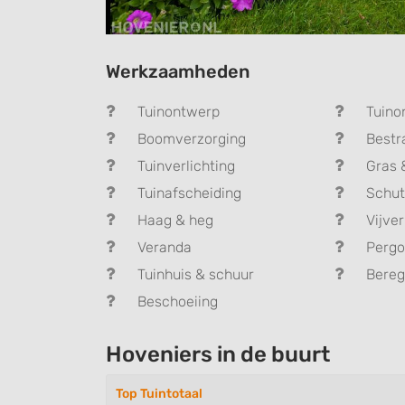
Werkzaamheden
Tuinontwerp
Tuino
Boomverzorging
Bestr
Tuinverlichting
Gras 
Tuinafscheiding
Schut
Haag & heg
Vijver
Veranda
Pergo
Tuinhuis & schuur
Bereg
Beschoeiing
Hoveniers in de buurt
Top Tuintotaal