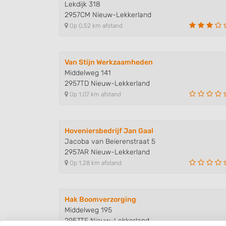
Lekdijk 318
2957CM Nieuw-Lekkerland
Op 0,52 km afstand
Van Stijn Werkzaamheden
Middelweg 141
2957TD Nieuw-Lekkerland
Op 1,07 km afstand
Hoveniersbedrijf Jan Gaal
Jacoba van Beierenstraat 5
2957AR Nieuw-Lekkerland
Op 1,28 km afstand
Hak Boomverzorging
Middelweg 195
2957TE Nieuw-Lekkerland