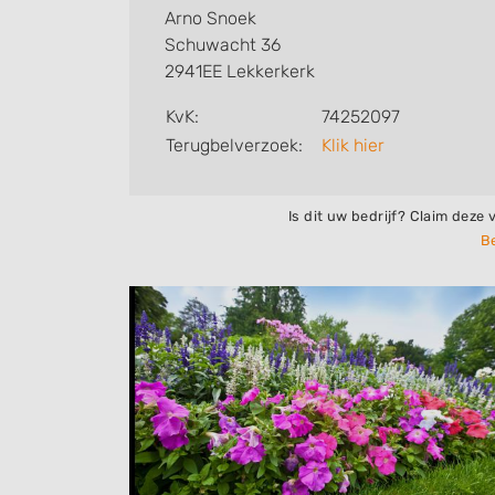
Arno Snoek
Schuwacht 36
2941EE Lekkerkerk
KvK:
74252097
Terugbelverzoek:
Klik hier
Is dit uw bedrijf? Claim deze 
Be