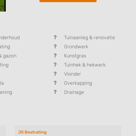
nderhoud
Tuinaanleg & renovatie
ating
Grondwerk
& gazon
Kunstgras
ting
Tuinhek & hekwerk
Vlonder
la
Overkapping
ening
Drainage
JS Bestrating