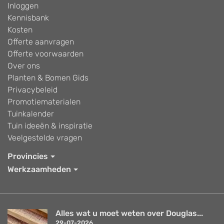
Inloggen
Kennisbank
Kosten
Offerte aanvragen
Offerte voorwaarden
Over ons
Planten & Bomen Gids
Privacybeleid
Promotiematerialen
Tuinkalender
Tuin ideeën & inspiratie
Veelgestelde vragen
Provincies
Werkzaamheden
Alles wat u moet weten over Douglas...
29-07-2026