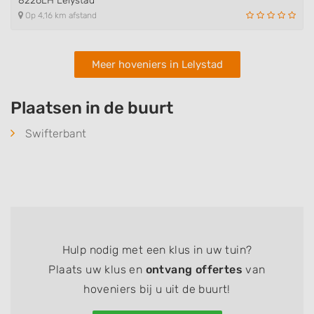
8226LH Lelystad
Op 4,16 km afstand
Meer hoveniers in Lelystad
Plaatsen in de buurt
Swifterbant
Hulp nodig met een klus in uw tuin?
Plaats uw klus en
ontvang offertes
van
hoveniers bij u uit de buurt!