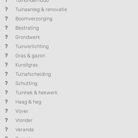
Tuinonderhoud
Tuinaanleg & renovatie
Boomverzorging
Bestrating
Grondwerk
Tuinverlichting
Gras & gazon
Kunstgras
Tuinafscheiding
Schutting
Tuinhek & hekwerk
Haag & heg
Vijver
Vlonder
Veranda