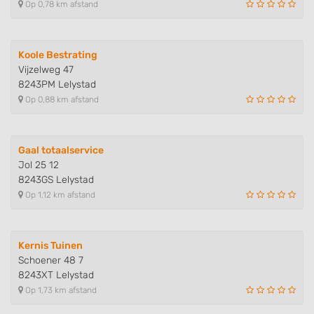
Op 0,78 km afstand
Koole Bestrating
Vijzelweg 47
8243PM Lelystad
Op 0,88 km afstand
Gaal totaalservice
Jol 25 12
8243GS Lelystad
Op 1,12 km afstand
Kernis Tuinen
Schoener 48 7
8243XT Lelystad
Op 1,73 km afstand