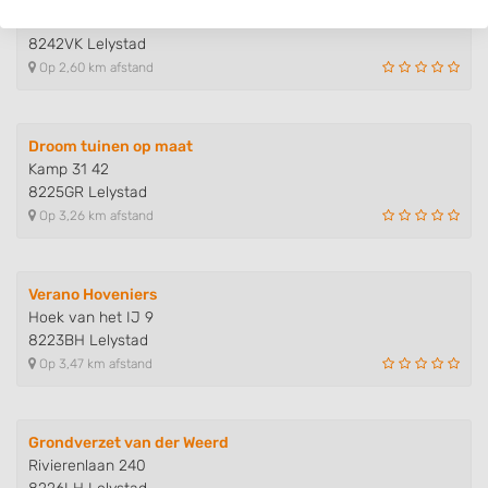
Karveel 48 64
8242VK Lelystad
Op 2,60 km afstand
Droom tuinen op maat
Kamp 31 42
8225GR Lelystad
Op 3,26 km afstand
Verano Hoveniers
Hoek van het IJ 9
8223BH Lelystad
Op 3,47 km afstand
Grondverzet van der Weerd
Rivierenlaan 240