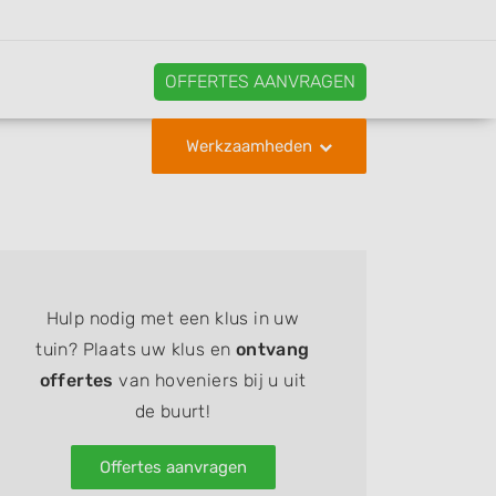
OFFERTES AANVRAGEN
Werkzaamheden
Hulp nodig met een klus in uw
tuin? Plaats uw klus en
ontvang
offertes
van hoveniers bij u uit
de buurt!
Offertes aanvragen