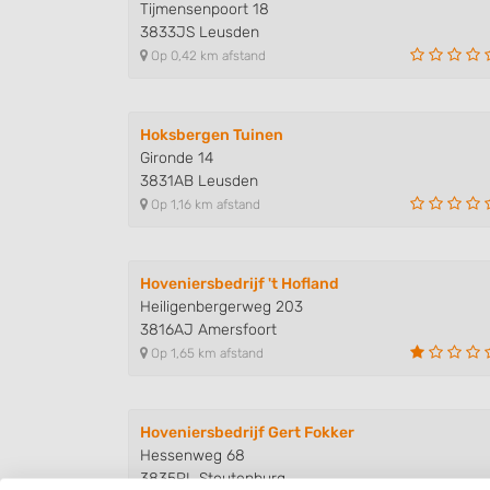
Tijmensenpoort 18
3833JS Leusden
Op 0,42 km afstand
Hoksbergen Tuinen
Gironde 14
3831AB Leusden
Op 1,16 km afstand
Hoveniersbedrijf 't Hofland
Heiligenbergerweg 203
3816AJ Amersfoort
Op 1,65 km afstand
Hoveniersbedrijf Gert Fokker
Hessenweg 68
3835PL Stoutenburg