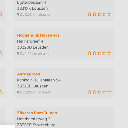
Lijsterbeslaan 4
3831XK Leusden
Op 0,95 km afstand
Hoogendijk Hoveniers
Hekkerdreef 4
3832JD Leusden
Op 1,44 km afstand
Aardegroen
Koningin Julianalaan 54
3832BE Leusden
Op 2,05 km afstand
Zilveren Roos Tuinen
Honthorsterweg 2
3835PP Stoutenburg