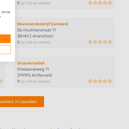
Op 3,32 km afstand
e, show
e
Hoveniersbedrijf Eemland
De Houtmanstraat 11
3814VJ Amersfoort
Op 3,82 km afstand
Groenkreatief
Emelaarseweg 11
3791PS Achterveld
Op 4,47 km afstand
veniers in Leusden