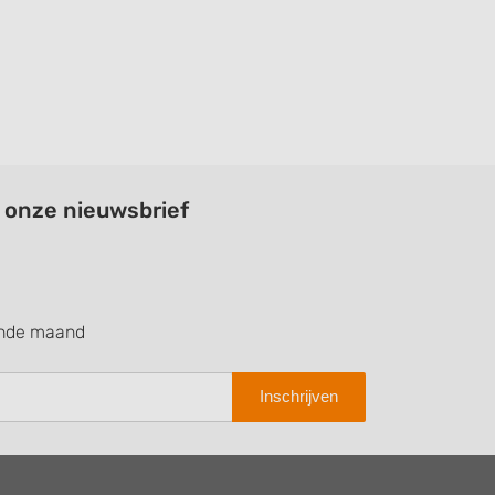
a onze nieuwsbrief
ende maand
Inschrijven