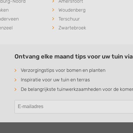
nburg-Noord
Amersfoort
aken
Woudenberg
nderveen
Terschuur
enzeel
Zwartebroek
Ontvang elke maand tips voor uw tuin vi
Verzorgingstips voor bomen en planten
Inspiratie voor uw tuin en terras
De belangrijkste tuinwerkzaamheden voor de kom