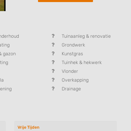
nderhoud
Tuinaanleg & renovatie
ating
Grondwerk
& gazon
Kunstgras
ting
Tuinhek & hekwerk
Vlonder
la
Overkapping
ening
Drainage
Vrije Tijden