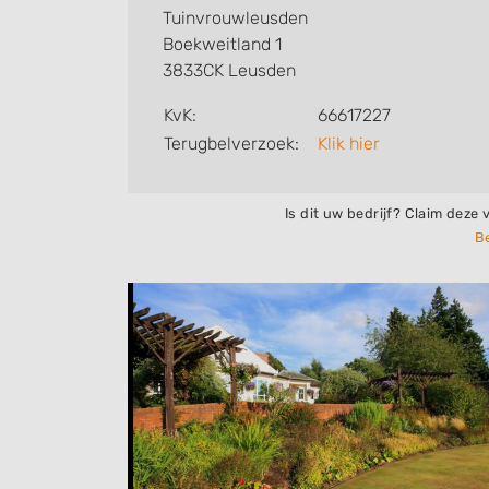
Tuinvrouwleusden
Boekweitland 1
3833CK Leusden
KvK:
66617227
Terugbelverzoek:
Klik hier
Is dit uw bedrijf? Claim deze 
Be