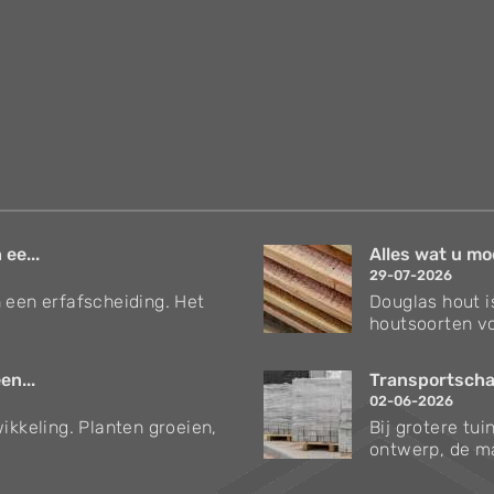
 ee...
Alles wat u mo
29-07-2026
 een erfafscheiding. Het
Douglas hout i
houtsoorten vo
en...
Transportschad
02-06-2026
ikkeling. Planten groeien,
Bij grotere tu
ontwerp, de ma