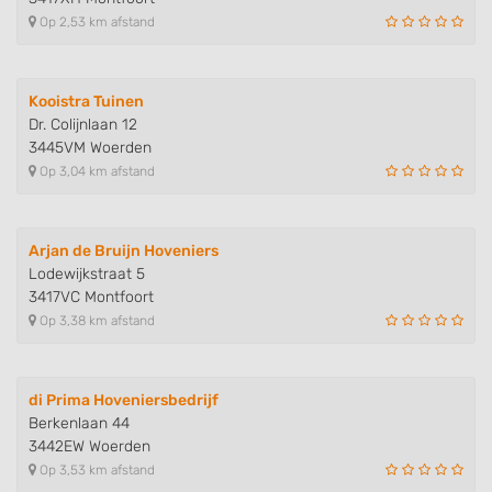
Op 2,53 km afstand
Kooistra Tuinen
Dr. Colijnlaan 12
3445VM Woerden
Op 3,04 km afstand
Arjan de Bruijn Hoveniers
Lodewijkstraat 5
3417VC Montfoort
Op 3,38 km afstand
di Prima Hoveniersbedrijf
Berkenlaan 44
3442EW Woerden
Op 3,53 km afstand