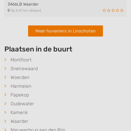
3466LB Waarder
Op 4,37 km afstand
Meer hoveniers in Linschoten
Plaatsen in de buurt
Montfoort
Snelrewaard
Woerden
Harmelen
Papekop
Oudewater
Kamerik
Waarder
Nieuwerbrug aan den Rijn