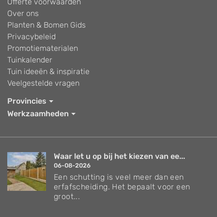
Offerte voorwaarden
Over ons
Planten & Bomen Gids
Privacybeleid
Promotiematerialen
Tuinkalender
Tuin ideeën & inspiratie
Veelgestelde vragen
Provincies
Werkzaamheden
Waar let u op bij het kiezen van ee...
06-08-2026
Een schutting is veel meer dan een
erfafscheiding. Het bepaalt voor een
groot...