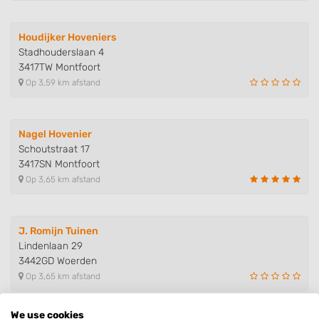
Houdijker Hoveniers
Stadhouderslaan 4
3417TW Montfoort
Op 3,59 km afstand
Nagel Hovenier
Schoutstraat 17
3417SN Montfoort
Op 3,65 km afstand
J. Romijn Tuinen
Lindenlaan 29
3442GD Woerden
Op 3,65 km afstand
We use cookies