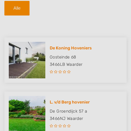
Alle
De Koning Hoveniers
Oosteinde 68
3466LB
Waarder
L. v/d Berg hovenier
De Groendijck 57 a
3466NJ
Waarder