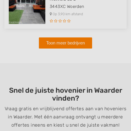
3443XC
Woerden
Op 3,90 km afstand
Toon meer bedrijven
Snel de juiste hovenier in Waarder
vinden?
Vraag gratis en vrijblijvend offertes aan van hoveniers
in Waarder. Met één aanvraag ontvangt u meerdere
offertes ineens en kiest u snel de juiste vakman!