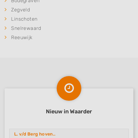
Bodegraven
Zegveld
Linschoten
Snelrewaard
Reeuwijk
Nieuw in Waarder
L. v/d Berg hoven..