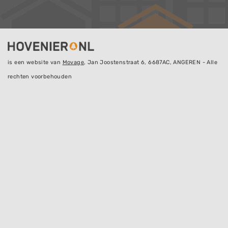
is een website van
Movage
, Jan Joostenstraat 6, 6687AC, ANGEREN - Alle
rechten voorbehouden