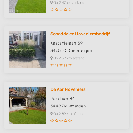
Op 2,47 km afstand
Schaddelee Hoveniersbedrijf
Kastanjelaan 39
3465TC
Driebruggen
Op 2,59 km afstand
De Aar Hoveniers
Parklaan 84
3448ZM
Woerden
Op 2,89 km afstand