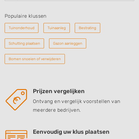
Populaire klussen
Tuinonderhoud
Tuinaanleg
Bestrating
Schutting plaatsen
Gazon aanleggen
Bomen snoeien of verwijderen
Prijzen vergelijken
Ontvang en vergelijk voorstellen van
meerdere bedrijven.
Eenvoudig uw klus plaatsen