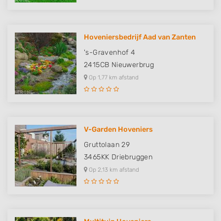
Hoveniersbedrijf Aad van Zanten
's-Gravenhof 4
2415CB
Nieuwerbrug
Op 1,77 km afstand
V-Garden Hoveniers
Gruttolaan 29
3465KK
Driebruggen
Op 2,13 km afstand