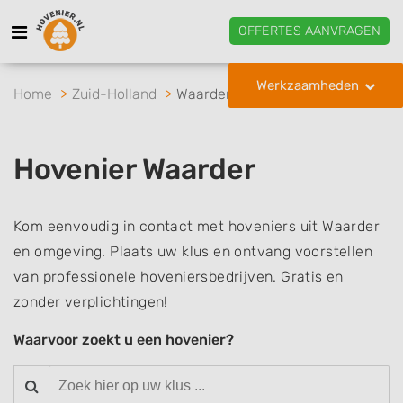
OFFERTES AANVRAGEN
Werkzaamheden
Home
Zuid-Holland
Waarder
Hovenier Waarder
Kom eenvoudig in contact met hoveniers uit Waarder
en omgeving. Plaats uw klus en ontvang voorstellen
van professionele hoveniersbedrijven. Gratis en
zonder verplichtingen!
Waarvoor zoekt u een hovenier?