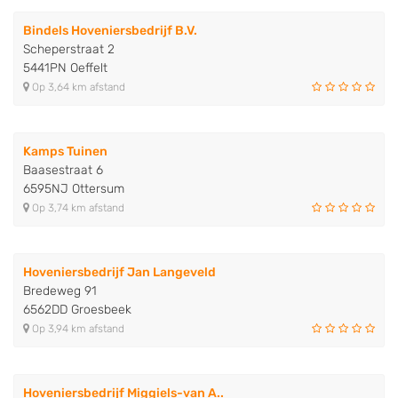
Bindels Hoveniersbedrijf B.V.
Scheperstraat 2
5441PN Oeffelt
Op 3,64 km afstand
Kamps Tuinen
Baasestraat 6
6595NJ Ottersum
Op 3,74 km afstand
Hoveniersbedrijf Jan Langeveld
Bredeweg 91
6562DD Groesbeek
Op 3,94 km afstand
Hoveniersbedrijf Miggiels-van A..