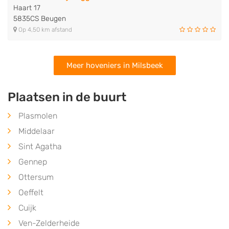
Haart 17
5835CS Beugen
Op 4,50 km afstand
Meer hoveniers in Milsbeek
Plaatsen in de buurt
Plasmolen
Middelaar
Sint Agatha
Gennep
Ottersum
Oeffelt
Cuijk
Ven-Zelderheide