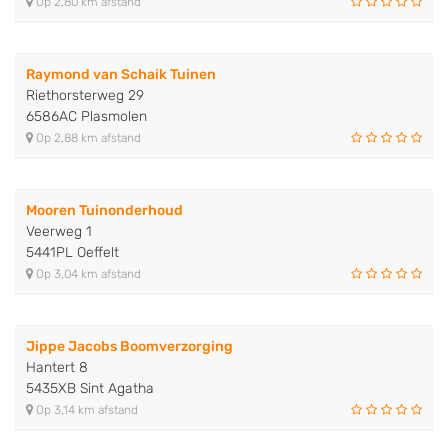
Op 2,80 km afstand
Raymond van Schaik Tuinen
Riethorsterweg 29
6586AC Plasmolen
Op 2,88 km afstand
Mooren Tuinonderhoud
Veerweg 1
5441PL Oeffelt
Op 3,04 km afstand
Jippe Jacobs Boomverzorging
Hantert 8
5435XB Sint Agatha
Op 3,14 km afstand