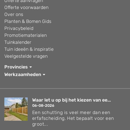
Offerte aanvragen
Offerte voorwaarden
Over ons
Planten & Bomen Gids
Privacybeleid
Promotiematerialen
Tuinkalender
Tuin ideeën & inspiratie
Veelgestelde vragen
Provincies
Werkzaamheden
Waar let u op bij het kiezen van ee...
06-08-2026
Een schutting is veel meer dan een
erfafscheiding. Het bepaalt voor een
groot...