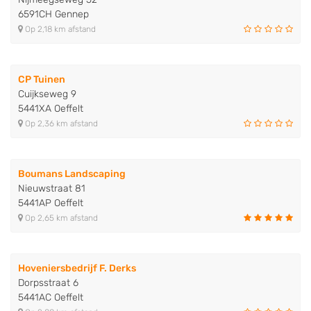
6591CH Gennep
Op 2,18 km afstand
CP Tuinen
Cuijkseweg 9
5441XA Oeffelt
Op 2,36 km afstand
Boumans Landscaping
Nieuwstraat 81
5441AP Oeffelt
Op 2,65 km afstand
Hoveniersbedrijf F. Derks
Dorpsstraat 6
5441AC Oeffelt