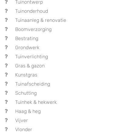
Tuinontwerp
Tuinonderhoud
Tuinaanleg & renovatie
Boomverzorging
Bestrating
Grondwerk
Tuinverlichting
Gras & gazon
Kunstgras
Tuinafscheiding
Schutting
Tuinhek & hekwerk
Haag & heg
Vijver
Vlonder