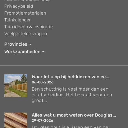
Privacybeleid
Promotiematerialen
Tuinkalender
Tuin ideeën & inspiratie
Veelgestelde vragen
Provincies
Werkzaamheden
Waar let u op bij het kiezen van ee...
06-08-2026
Een schutting is veel meer dan een
erfafscheiding. Het bepaalt voor een
groot...
Alles wat u moet weten over Douglas...
29-07-2026
Douglas hout is al jaren een van de