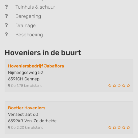
Tuinhuis & schuur
Beregening
Drainage
Beschoeiing
Hoveniers in de buurt
Hoveniersbedrijf Jabaflora
Nijmeegseweg 52
6591CH Gennep
Op 1,78 km afstand
Boetier Hoveniers
Vensestraat 60
6599AR Ven-Zelderheide
Op 2,20 km afstand