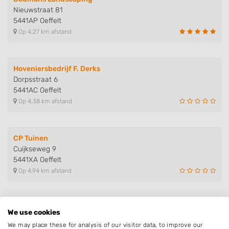
Nieuwstraat 81
5441AP Oeffelt
Op 4,27 km afstand
Hoveniersbedrijf F. Derks
Dorpsstraat 6
5441AC Oeffelt
Op 4,38 km afstand
CP Tuinen
Cuijkseweg 9
5441XA Oeffelt
Op 4,94 km afstand
Bindels Hoveniersbedrijf B.V.
We use cookies
Scheperstraat 2
We may place these for analysis of our visitor data, to improve our