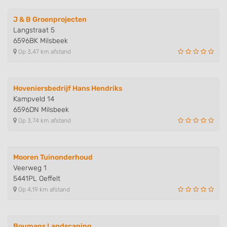
J & B Groenprojecten
Langstraat 5
6596BK Milsbeek
Op 3,47 km afstand
Hoveniersbedrijf Hans Hendriks
Kampveld 14
6596DN Milsbeek
Op 3,74 km afstand
Mooren Tuinonderhoud
Veerweg 1
5441PL Oeffelt
Op 4,19 km afstand
Boumans Landscaping