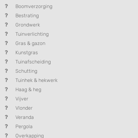
Boomverzorging
Bestrating
Grondwerk
Tuinverlichting
Gras & gazon
Kunstgras
Tuinafscheiding
Schutting
Tuinhek & hekwerk
Haag & heg
Vijver
Vlonder
Veranda
Pergola
Overkapping