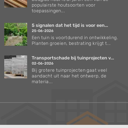
populairste houtsoorten voor
toepassingen...
5 signalen dat het tijd is voor een...
25-06-2026
Een tuin is voortdurend in ontwikkeling.
Planten groeien, bestrating krijgt t...
Transportschade bij tuinprojecten v...
02-06-2026
Bij grotere tuinprojecten gaat veel
aandacht uit naar het ontwerp, de
materia...
Verzorgingstips voor bomen en planten
Inspiratie voor uw tuin en terras
De belangrijkste tuinwerkzaamheden voor de