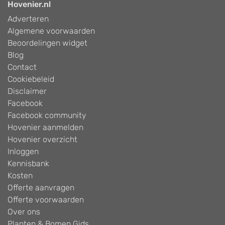
Hovenier.nl
Adverteren
Algemene voorwaarden
Beoordelingen widget
Blog
Contact
Cookiebeleid
Disclaimer
Facebook
Facebook community
Hovenier aanmelden
Hovenier overzicht
Inloggen
Kennisbank
Kosten
Offerte aanvragen
Offerte voorwaarden
Over ons
Planten & Bomen Gids