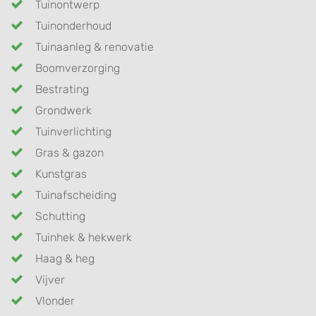
Tuinontwerp
Tuinonderhoud
Tuinaanleg & renovatie
Boomverzorging
Bestrating
Grondwerk
Tuinverlichting
Gras & gazon
Kunstgras
Tuinafscheiding
Schutting
Tuinhek & hekwerk
Haag & heg
Vijver
Vlonder