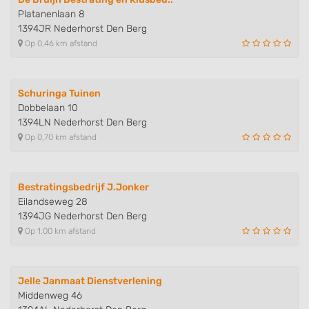
Platanenlaan 8
1394JR Nederhorst Den Berg
Op 0,46 km afstand
Schuringa Tuinen
Dobbelaan 10
1394LN Nederhorst Den Berg
Op 0,70 km afstand
Bestratingsbedrijf J.Jonker
Eilandseweg 28
1394JG Nederhorst Den Berg
Op 1,00 km afstand
Jelle Janmaat Dienstverlening
Middenweg 46