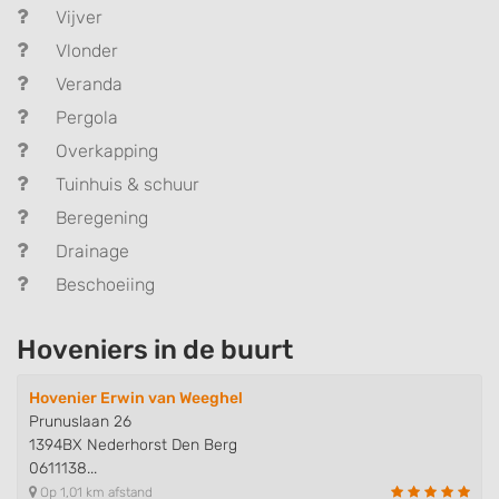
Vijver
Vlonder
Veranda
Pergola
Overkapping
Tuinhuis & schuur
Beregening
Drainage
Beschoeiing
Hoveniers in de buurt
Hovenier Erwin van Weeghel
Prunuslaan 26
1394BX Nederhorst Den Berg
0611138...
Op 1,01 km afstand