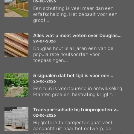
06-08-2026
Een schutting is veel meer dan een
erfafscheiding. Het bepaalt voor een
groot...
Alles wat u moet weten over Douglas...
29-07-2026
Douglas hout is al jaren een van de
populairste houtsoorten voor
toepassingen...
5 signalen dat het tijd is voor een...
25-06-2026
Een tuin is voortdurend in ontwikkeling.
Planten groeien, bestrating krijgt t...
Transportschade bij tuinprojecten v...
02-06-2026
Bij grotere tuinprojecten gaat veel
aandacht uit naar het ontwerp, de