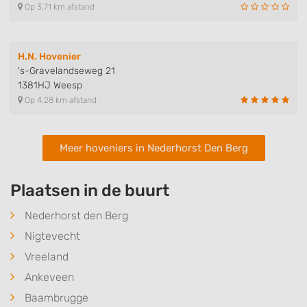
Op 3,71 km afstand
H.N. Hovenier
's-Gravelandseweg 21
1381HJ Weesp
Op 4,28 km afstand
Meer hoveniers in Nederhorst Den Berg
Plaatsen in de buurt
Nederhorst den Berg
Nigtevecht
Vreeland
Ankeveen
Baambrugge