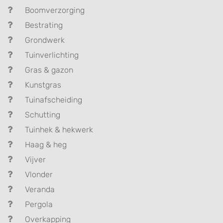
Boomverzorging
Bestrating
Grondwerk
Tuinverlichting
Gras & gazon
Kunstgras
Tuinafscheiding
Schutting
Tuinhek & hekwerk
Haag & heg
Vijver
Vlonder
Veranda
Pergola
Overkapping