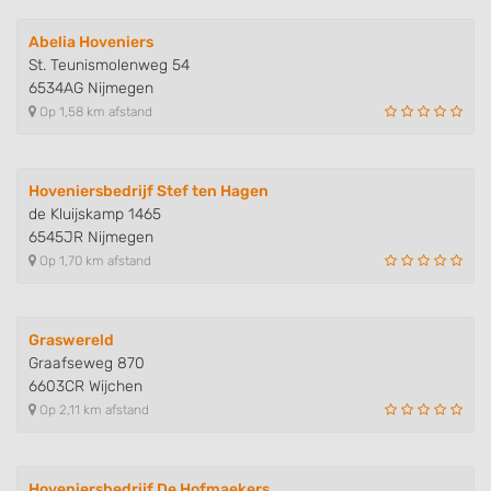
Abelia Hoveniers
St. Teunismolenweg 54
6534AG Nijmegen
Op 1,58 km afstand
Hoveniersbedrijf Stef ten Hagen
de Kluijskamp 1465
6545JR Nijmegen
Op 1,70 km afstand
Graswereld
Graafseweg 870
6603CR Wijchen
Op 2,11 km afstand
Hoveniersbedrijf De Hofmaekers