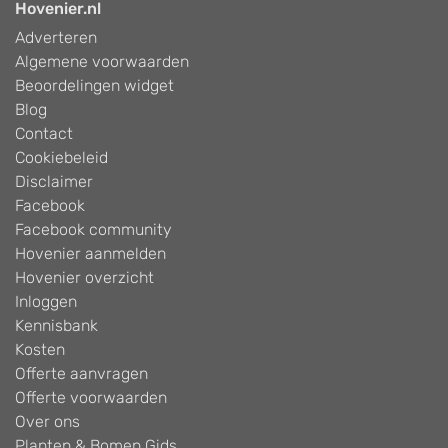
Hovenier.nl
Adverteren
Algemene voorwaarden
Beoordelingen widget
Blog
Contact
Cookiebeleid
Disclaimer
Facebook
Facebook community
Hovenier aanmelden
Hovenier overzicht
Inloggen
Kennisbank
Kosten
Offerte aanvragen
Offerte voorwaarden
Over ons
Planten & Bomen Gids