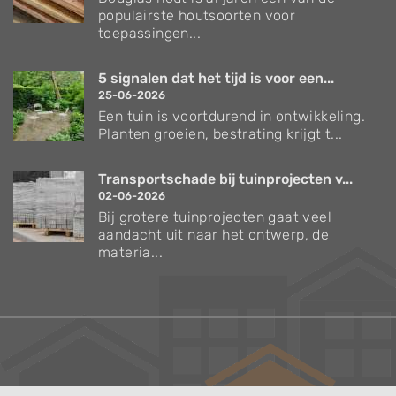
populairste houtsoorten voor
toepassingen...
5 signalen dat het tijd is voor een...
25-06-2026
Een tuin is voortdurend in ontwikkeling.
Planten groeien, bestrating krijgt t...
Transportschade bij tuinprojecten v...
02-06-2026
Bij grotere tuinprojecten gaat veel
aandacht uit naar het ontwerp, de
materia...
Verzorgingstips voor bomen en planten
Inspiratie voor uw tuin en terras
De belangrijkste tuinwerkzaamheden voor de