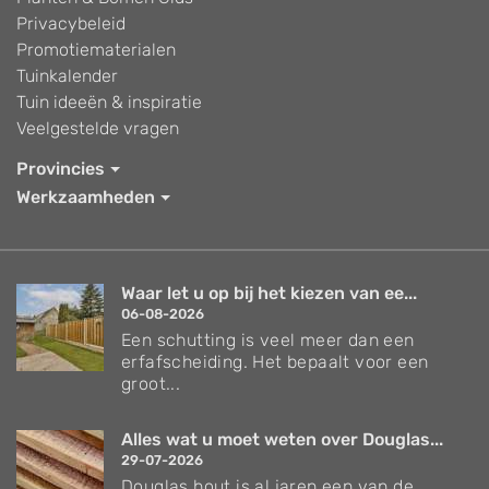
Privacybeleid
Promotiematerialen
Tuinkalender
Tuin ideeën & inspiratie
Veelgestelde vragen
Provincies
Werkzaamheden
Waar let u op bij het kiezen van ee...
06-08-2026
Een schutting is veel meer dan een
erfafscheiding. Het bepaalt voor een
groot...
Alles wat u moet weten over Douglas...
29-07-2026
Douglas hout is al jaren een van de