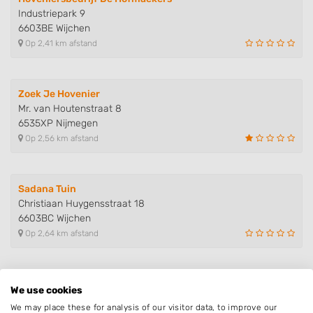
Industriepark 9
6603BE Wijchen
Op 2,41 km afstand
Zoek Je Hovenier
Mr. van Houtenstraat 8
6535XP Nijmegen
Op 2,56 km afstand
Sadana Tuin
Christiaan Huygensstraat 18
6603BC Wijchen
Op 2,64 km afstand
Tuinservice Van der Werf
We use cookies
Graafse Ringweg 18
We may place these for analysis of our visitor data, to improve our