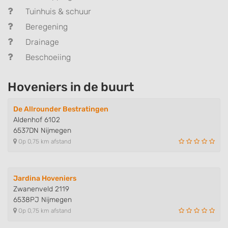
Tuinhuis & schuur
Beregening
Drainage
Beschoeiing
Hoveniers in de buurt
De Allrounder Bestratingen
Aldenhof 6102
6537DN Nijmegen
Op 0,75 km afstand
Jardina Hoveniers
Zwanenveld 2119
6538PJ Nijmegen
Op 0,75 km afstand