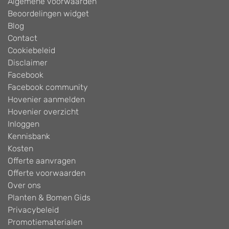
Algemene voorwaarden
Beoordelingen widget
Blog
Contact
Cookiebeleid
Disclaimer
Facebook
Facebook community
Hovenier aanmelden
Hovenier overzicht
Inloggen
Kennisbank
Kosten
Offerte aanvragen
Offerte voorwaarden
Over ons
Planten & Bomen Gids
Privacybeleid
Promotiematerialen