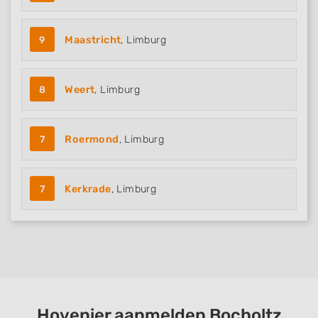
9
Maastricht
, Limburg
8
Weert
, Limburg
7
Roermond
, Limburg
7
Kerkrade
, Limburg
Hovenier aanmelden Bocholtz