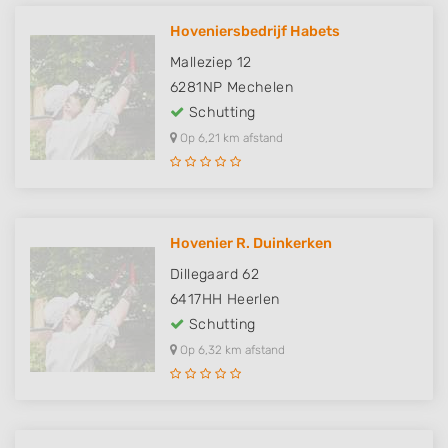
Hoveniersbedrijf Habets
Malleziep 12
6281NP
Mechelen
Schutting
Op 6,21 km afstand
Hovenier R. Duinkerken
Dillegaard 62
6417HH
Heerlen
Schutting
Op 6,32 km afstand