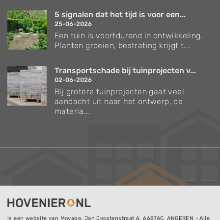
5 signalen dat het tijd is voor een...
25-06-2026
Een tuin is voortdurend in ontwikkeling.
Planten groeien, bestrating krijgt t...
Transportschade bij tuinprojecten v...
02-06-2026
Bij grotere tuinprojecten gaat veel
aandacht uit naar het ontwerp, de
materia...
is een website van
Movage
, Jan Joostenstraat 6, 6687AC, ANGEREN - Alle