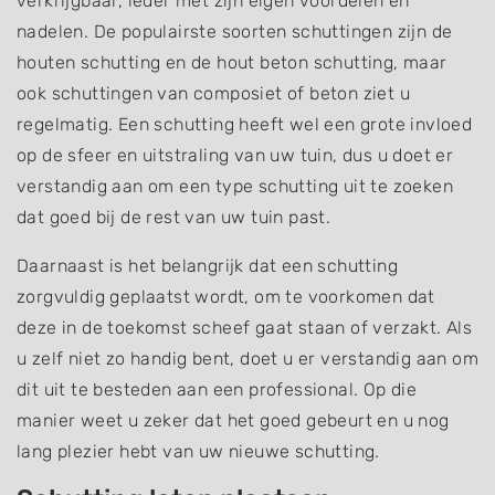
verkrijgbaar, ieder met zijn eigen voordelen en
nadelen. De populairste soorten schuttingen zijn de
houten schutting en de hout beton schutting, maar
ook schuttingen van composiet of beton ziet u
regelmatig. Een schutting heeft wel een grote invloed
op de sfeer en uitstraling van uw tuin, dus u doet er
verstandig aan om een type schutting uit te zoeken
dat goed bij de rest van uw tuin past.
Daarnaast is het belangrijk dat een schutting
zorgvuldig geplaatst wordt, om te voorkomen dat
deze in de toekomst scheef gaat staan of verzakt. Als
u zelf niet zo handig bent, doet u er verstandig aan om
dit uit te besteden aan een professional. Op die
manier weet u zeker dat het goed gebeurt en u nog
lang plezier hebt van uw nieuwe schutting.