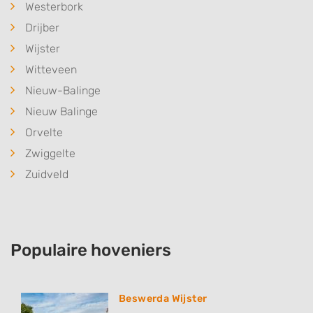
Westerbork
Drijber
Wijster
Witteveen
Nieuw-Balinge
Nieuw Balinge
Orvelte
Zwiggelte
Zuidveld
Populaire hoveniers
Beswerda Wijster