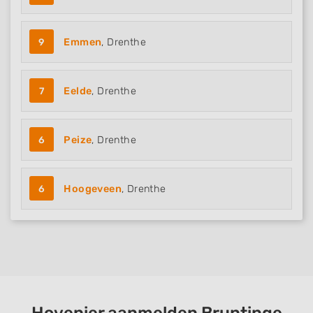
9
Emmen
, Drenthe
7
Eelde
, Drenthe
6
Peize
, Drenthe
6
Hoogeveen
, Drenthe