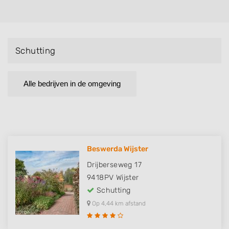
Schutting
Alle bedrijven in de omgeving
Beswerda Wijster
Drijberseweg 17
9418PV
Wijster
Schutting
Op 4,44 km afstand