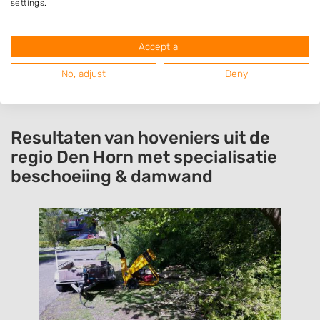
settings.
verwacht. Veel positieve reacties van mensen
die langs komen.
Accept all
No, adjust
Deny
Resultaten van hoveniers uit de
regio Den Horn met specialisatie
beschoeiing & damwand