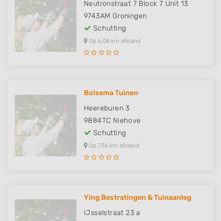
Neutronstraat 7 Block 7 Unit 13
9743AM
Groningen
Schutting
Op 6,06 km afstand
Bolsema Tuinen
Heereburen 3
9884TC
Niehove
Schutting
Op 7,96 km afstand
Ying Bestratingen & Tuinaanleg
IJsselstraat 23 a