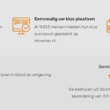
Eenvoudig uw klus plaatsen
en
Al 15333 mensen hebben hun klus
succesvol geplaatst op
Hovenier.nl.
Gemi
rijven in Dorst en omgeving
De bedrijven uit Dor
beoordeling van 3.9 