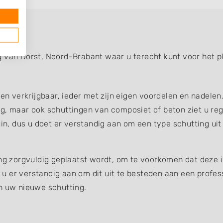
g van Dorst, Noord-Brabant waar u terecht kunt voor het p
gen verkrijgbaar, ieder met zijn eigen voordelen en nadelen
g, maar ook schuttingen van composiet of beton ziet u reg
uin, dus u doet er verstandig aan om een type schutting uit
ing zorgvuldig geplaatst wordt, om te voorkomen dat deze 
et u er verstandig aan om dit uit te besteden aan een profe
an uw nieuwe schutting.