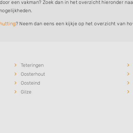
 door een vakman? Zoek dan in het overzicht hieronder naar
mogelijkheden.
hutting
? Neem dan eens een kijkje op het overzicht van ho
Teteringen
Oosterhout
Oosteind
Gilze