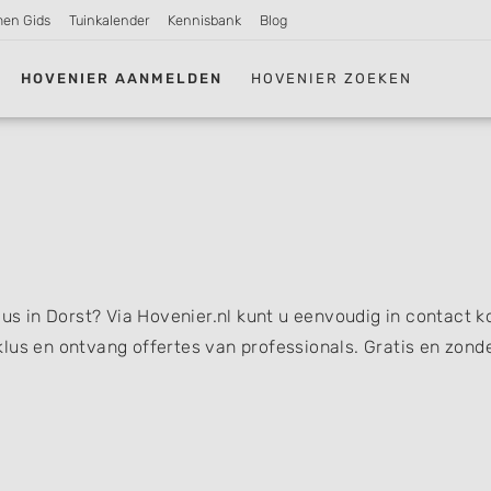
men Gids
Tuinkalender
Kennisbank
Blog
HOVENIER AANMELDEN
HOVENIER ZOEKEN
klus in Dorst? Via Hovenier.nl kunt u eenvoudig in contact 
lus en ontvang offertes van professionals. Gratis en zond