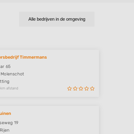
Alle bedrijven in de omgeving
ersbedrijf Timmermans
ar 65
Molenschot
ting
 km afstand
uinen
seweg 19
Rijen