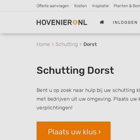
Offerte aanvragen
Kosten
Inspiratie
Planten & Bo
INLOGGEN
Home
Schutting
Dorst
Schutting Dorst
Bent u op zoek naar hulp bij uw schutting 
met bedrijven uit uw omgeving. Plaats uw k
verplichtingen!
Plaats uw klus