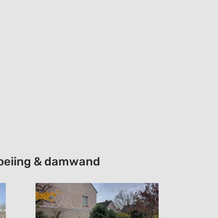
choeiing & damwand