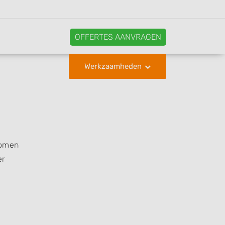
OFFERTES AANVRAGEN
Werkzaamheden
komen
er