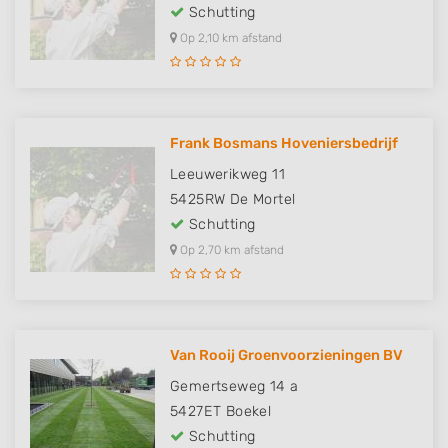
Schutting
Op 2,10 km afstand
Frank Bosmans Hoveniersbedrijf
Leeuwerikweg 11
5425RW
De Mortel
Schutting
Op 2,70 km afstand
Van Rooij Groenvoorzieningen BV
Gemertseweg 14 a
5427ET
Boekel
Schutting