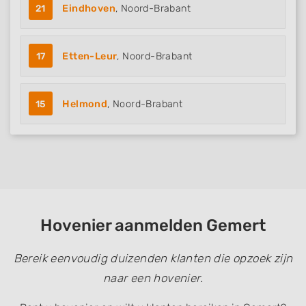
21
Eindhoven
, Noord-Brabant
17
Etten-Leur
, Noord-Brabant
15
Helmond
, Noord-Brabant
Hovenier aanmelden Gemert
Bereik eenvoudig duizenden klanten die opzoek zijn
naar een hovenier.