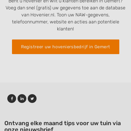
Bent u hovenier en wilt u klanten bereiken in Gemert?
Voeg dan snel (gratis) uw gegevens toe aan de database
van Hovenier.nl. Toon uw NAW-gegevens,
telefoonnummer, website en acties aan potentiele
klanten!
Registreer uw hoveniersbedrijf in Gemert
Ontvang elke maand tips voor uw tuin via
onze nieuwsbrief