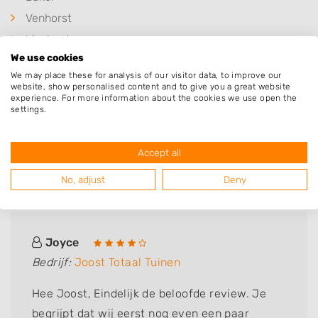
Venhorst
Lieshout
We use cookies
Erp
We may place these for analysis of our visitor data, to improve our
De Rips
website, show personalised content and to give you a great website
experience. For more information about the cookies we use open the
Mariahout
settings.
Accept all
Deze mensen gingen u voor
No, adjust
Deny
Joyce
Bedrijf:
Joost Totaal Tuinen
Hee Joost, Eindelijk de beloofde review. Je
begrijpt dat wij eerst nog even een paar