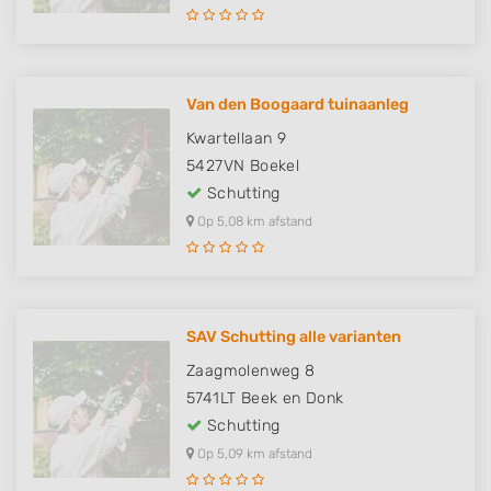
Van den Boogaard tuinaanleg
Kwartellaan 9
5427VN
Boekel
Schutting
Op 5,08 km afstand
SAV Schutting alle varianten
Zaagmolenweg 8
5741LT
Beek en Donk
Schutting
Op 5,09 km afstand