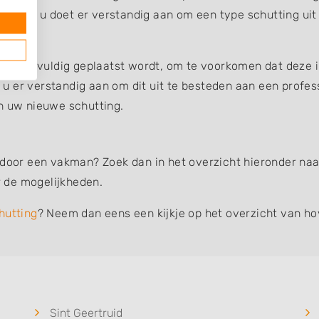
uin, dus u doet er verstandig aan om een type schutting uit
ing zorgvuldig geplaatst wordt, om te voorkomen dat deze 
et u er verstandig aan om dit uit te besteden aan een profe
an uw nieuwe schutting.
 door een vakman? Zoek dan in het overzicht hieronder naar
 de mogelijkheden.
hutting
? Neem dan eens een kijkje op het overzicht van ho
Sint Geertruid