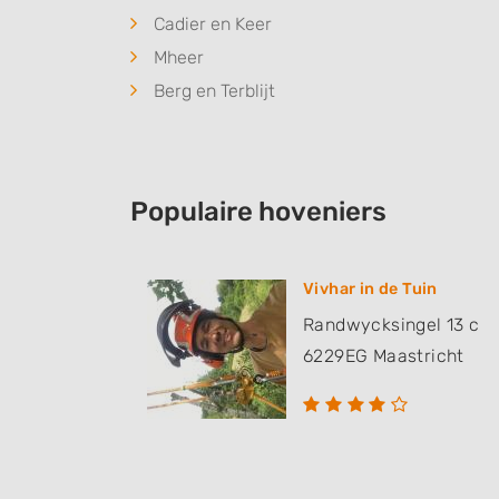
Cadier en Keer
Mheer
Berg en Terblijt
Populaire hoveniers
Vivhar in de Tuin
Randwycksingel 13 c
6229EG
Maastricht