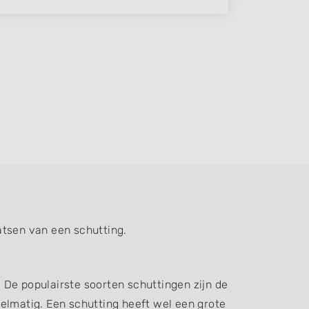
atsen van een schutting.
. De populairste soorten schuttingen zijn de
elmatig. Een schutting heeft wel een grote