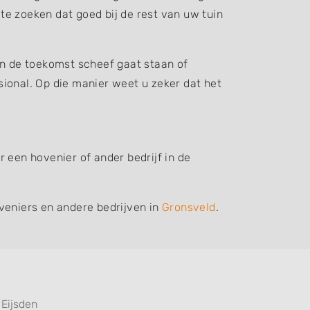
 te zoeken dat goed bij de rest van uw tuin
in de toekomst scheef gaat staan of
ssional. Op die manier weet u zeker dat het
 een hovenier of ander bedrijf in de
veniers en andere bedrijven in
Gronsveld
.
Eijsden