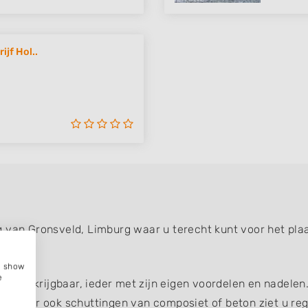
jf Hol..
g van Gronsveld, Limburg waar u terecht kunt voor het pla
e, show
e
gen verkrijgbaar, ieder met zijn eigen voordelen en nadelen
g, maar ook schuttingen van composiet of beton ziet u reg