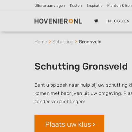
Offerte aanvragen
Kosten
Inspiratie
Planten & Bo
INLOGGEN
Home
Schutting
Gronsveld
Schutting Gronsveld
Bent u op zoek naar hulp bij uw schutting k
komen met bedrijven uit uw omgeving. Plaat
zonder verplichtingen!
Plaats uw klus