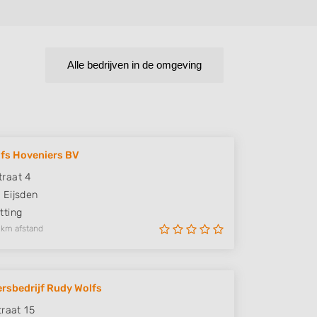
Alle bedrijven in de omgeving
fs Hoveniers BV
raat 4
V
Eijsden
ting
 km afstand
rsbedrijf Rudy Wolfs
traat 15