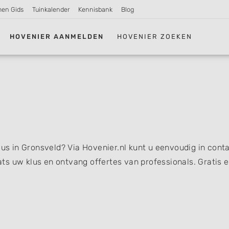
men Gids
Tuinkalender
Kennisbank
Blog
HOVENIER AANMELDEN
HOVENIER ZOEKEN
lus in Gronsveld? Via Hovenier.nl kunt u eenvoudig in cont
s uw klus en ontvang offertes van professionals. Gratis 