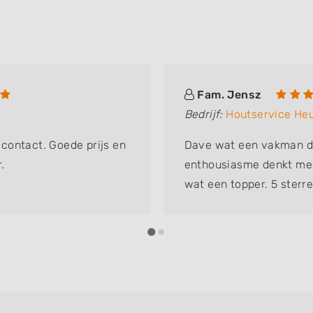
Fam. Jensz
Bedrijf:
Houtservice He
g contact. Goede prijs en
Dave wat een vakman di
.
enthousiasme denkt mee
wat een topper. 5 sterre