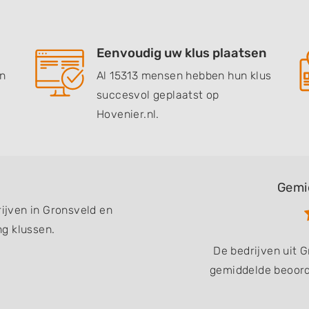
Eenvoudig uw klus plaatsen
en
Al 15313 mensen hebben hun klus
succesvol geplaatst op
Hovenier.nl.
Gemi
rijven in Gronsveld en
g klussen.
De bedrijven uit 
gemiddelde beoorde