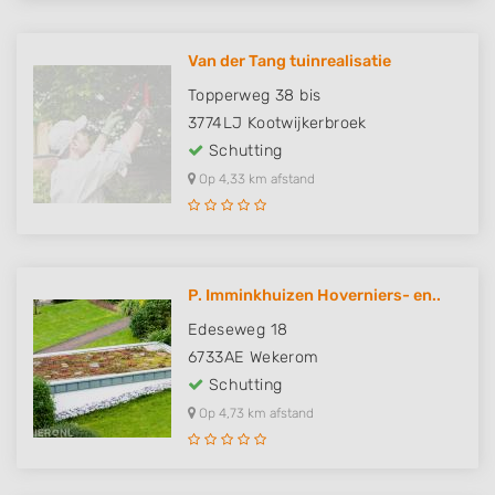
Van der Tang tuinrealisatie
Topperweg 38 bis
3774LJ
Kootwijkerbroek
Schutting
Op 4,33 km afstand
P. Imminkhuizen Hoverniers- en..
Edeseweg 18
6733AE
Wekerom
Schutting
Op 4,73 km afstand