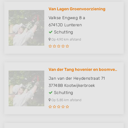
Van Lagen Groenvoorziening
Valkse Engweg 8 a
6741JD
Lunteren
Schutting
Op 4,90 km afstand
Van der Tang hovenier en boomve..
Jan van der Heydenstraat 71
3774BB
Kootwijkerbroek
Schutting
Op 5,85 km afstand