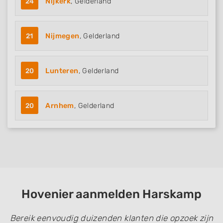
24
Nijkerk
, Gelderland
21
Nijmegen
, Gelderland
20
Lunteren
, Gelderland
20
Arnhem
, Gelderland
Hovenier aanmelden Harskamp
Bereik eenvoudig duizenden klanten die opzoek zijn