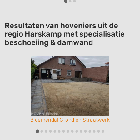
Resultaten van hoveniers uit de
regio Harskamp met specialisatie
beschoeiing & damwand
Bloemendal Grond en Straatwerk