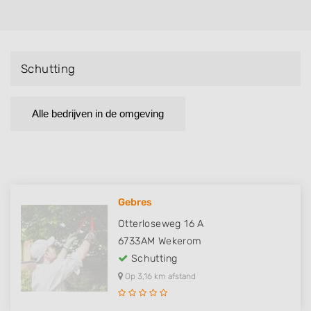
Schutting
Alle bedrijven in de omgeving
Gebres
Otterloseweg 16 A
6733AM
Wekerom
Schutting
Op 3,16 km afstand