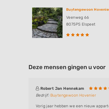
Buytengewoon Hovenie
Veenweg 66
8075PS
Elspeet
Deze mensen gingen u voor
Robert Jan Hennekam
Bedrijf:
Buytengewoon Hovenier
gevraagd
Vorig jaar hebben we een nieuw appart