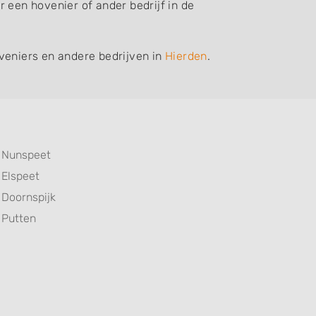
 een hovenier of ander bedrijf in de
veniers en andere bedrijven in
Hierden
.
Nunspeet
Elspeet
Doornspijk
Putten