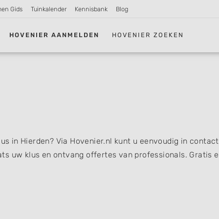
men Gids
Tuinkalender
Kennisbank
Blog
HOVENIER AANMELDEN
HOVENIER ZOEKEN
lus in Hierden? Via Hovenier.nl kunt u eenvoudig in contact
s uw klus en ontvang offertes van professionals. Gratis 