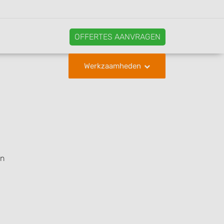
OFFERTES AANVRAGEN
Werkzaamheden
en