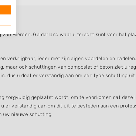
 van Hierden, Gelderland waar u terecht kunt voor het pla
gen verkrijgbaar, ieder met zijn eigen voordelen en nadelen
g, maar ook schuttingen van composiet of beton ziet u reg
uin, dus u doet er verstandig aan om een type schutting uit
ing zorgvuldig geplaatst wordt, om te voorkomen dat deze 
et u er verstandig aan om dit uit te besteden aan een profe
an uw nieuwe schutting.