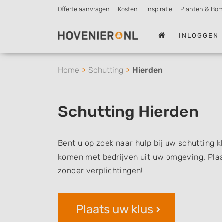
Offerte aanvragen
Kosten
Inspiratie
Planten & Bo
INLOGGEN
Home
Schutting
Hierden
Schutting Hierden
Bent u op zoek naar hulp bij uw schutting k
komen met bedrijven uit uw omgeving. Plaat
zonder verplichtingen!
Plaats uw klus