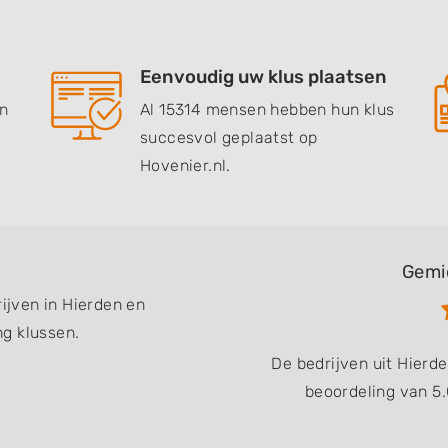
Eenvoudig uw klus plaatsen
en
Al 15314 mensen hebben hun klus
succesvol geplaatst op
Hovenier.nl.
Gemi
rijven in Hierden en
g klussen.
De bedrijven uit Hier
beoordeling van 5.