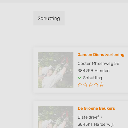
Schutting
Jansen Dienstverlening
Ooster Mheenweg 56
3849PB
Hierden
Schutting
De Groene Beukers
Disteldreef 7
3845KT
Harderwijk