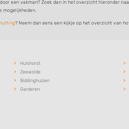
 door een vakman? Zoek dan in het overzicht hieronder naar
e mogelijkheden.
hutting
? Neem dan eens een kijkje op het overzicht van ho
Hulshorst
Zeewolde
Biddinghuizen
Garderen