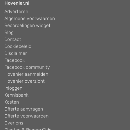
Hovenier.nl
Adverteren
Algemene voorwaarden
Beoordelingen widget
Blog
Contact
Cookiebeleid
Disclaimer
Facebook
Facebook community
Hovenier aanmelden
Hovenier overzicht
Inloggen
Kennisbank
Kosten
Offerte aanvragen
Offerte voorwaarden
Over ons
Planten & Bomen Gids