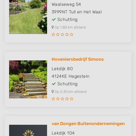
Waalseweg 54
3999NT
Tull en Het Waal
Schutting
Op 1,80 km afstand
Hoveniersbedrijf Simons
Lekdijk 80
4124KE
Hagestein
Schutting
Op 2,40 km afstand
van Dongen Buitenondernemingen
Lekdijk 104