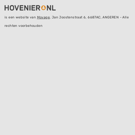
is een website van
Movage
, Jan Joostenstraat 6, 6687AC, ANGEREN - Alle
rechten voorbehouden