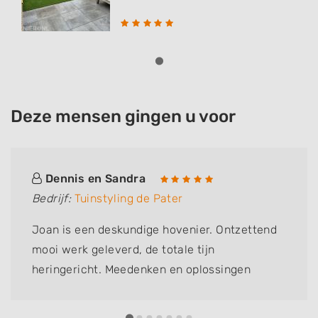
Deze mensen gingen u voor
Dennis en Sandra
Bedrijf:
Tuinstyling de Pater
Joan is een deskundige hovenier. Ontzettend
mooi werk geleverd, de totale tijn
heringericht. Meedenken en oplossingen
aandragen. Joan doet wat hij zegt. Ook voor
de regulier onderhoud komt Joan terug.