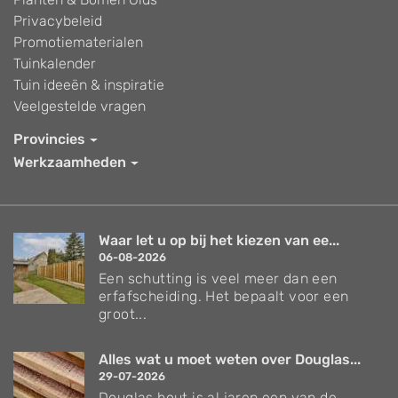
Privacybeleid
Promotiematerialen
Tuinkalender
Tuin ideeën & inspiratie
Veelgestelde vragen
Provincies
Werkzaamheden
Waar let u op bij het kiezen van ee...
06-08-2026
Een schutting is veel meer dan een
erfafscheiding. Het bepaalt voor een
groot...
Alles wat u moet weten over Douglas...
29-07-2026
Douglas hout is al jaren een van de