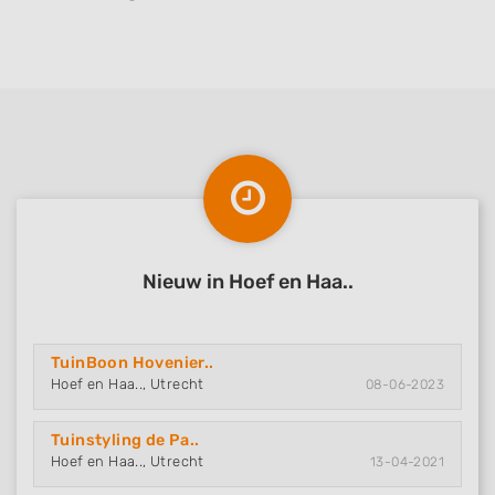
Nieuw in Hoef en Haa..
TuinBoon Hovenier..
Hoef en Haa.., Utrecht
08-06-2023
Tuinstyling de Pa..
Hoef en Haa.., Utrecht
13-04-2021