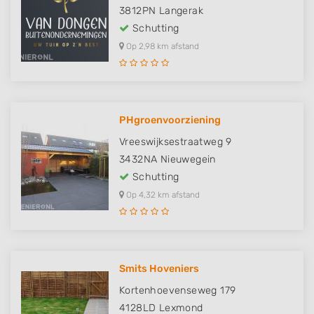
3812PN
Langerak
Schutting
Op 2,98 km afstand
PHgroenvoorziening
Vreeswijksestraatweg 9
3432NA
Nieuwegein
Schutting
Op 4,32 km afstand
Smits Hoveniers
Kortenhoevenseweg 179
4128LD
Lexmond