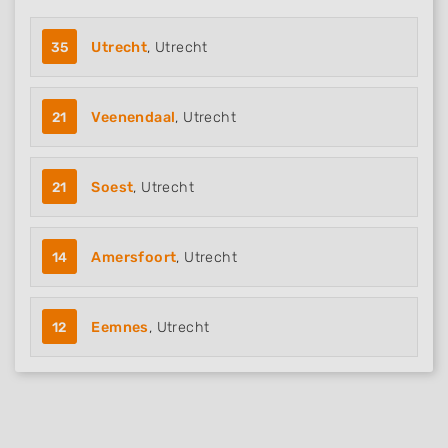
35
Utrecht
, Utrecht
21
Veenendaal
, Utrecht
21
Soest
, Utrecht
14
Amersfoort
, Utrecht
12
Eemnes
, Utrecht