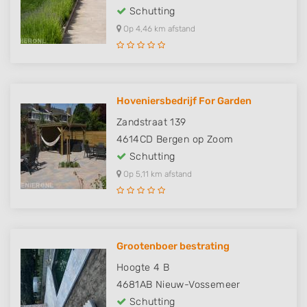
Schutting
Op 4,46 km afstand
Hoveniersbedrijf For Garden
Zandstraat 139
4614CD
Bergen op Zoom
Schutting
Op 5,11 km afstand
Grootenboer bestrating
Hoogte 4 B
4681AB
Nieuw-Vossemeer
Schutting