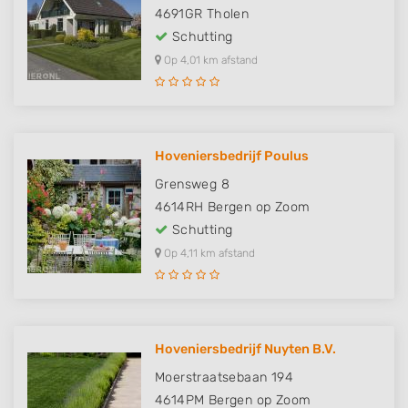
4691GR
Tholen
Schutting
Op 4,01 km afstand
Hoveniersbedrijf Poulus
Grensweg 8
4614RH
Bergen op Zoom
Schutting
Op 4,11 km afstand
Hoveniersbedrijf Nuyten B.V.
Moerstraatsebaan 194
4614PM
Bergen op Zoom