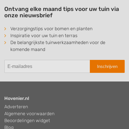
Ontvang elke maand tips voor uw tuin via
onze nieuwsbrief
Verzorgingstips voor bomen en planten
Inspiratie voor uw tuin en terras
De belangrijkste tuinwerkzaamheden voor de
komende maand
Inschrijven
Hovenier.nl
Adverteren
Algemene voorwaarden
Beoordelingen widget
Blog