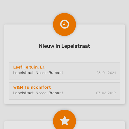
Nieuw in Lepelstraat
Leef! je tuin, Er..
Lepelstraat, Noord-Brabant
23-01-2021
W&M Tuincomfort
Lepelstraat, Noord-Brabant
07-06-2019