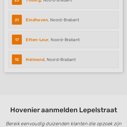
23
Tilburg
, Noord-Brabant
21
Eindhoven
, Noord-Brabant
17
Etten-Leur
, Noord-Brabant
15
Helmond
, Noord-Brabant
Hovenier aanmelden Lepelstraat
Bereik eenvoudig duizenden klanten die opzoek zijn