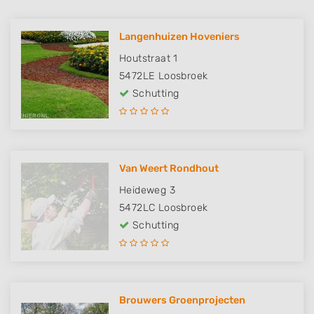
Langenhuizen Hoveniers
Houtstraat 1
5472LE
Loosbroek
Schutting
Van Weert Rondhout
Heideweg 3
5472LC
Loosbroek
Schutting
Brouwers Groenprojecten