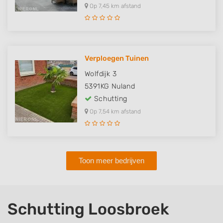
Op 7,45 km afstand
Verploegen Tuinen
Wolfdijk 3
5391KG
Nuland
Schutting
Op 7,54 km afstand
Toon meer bedrijven
Schutting Loosbroek