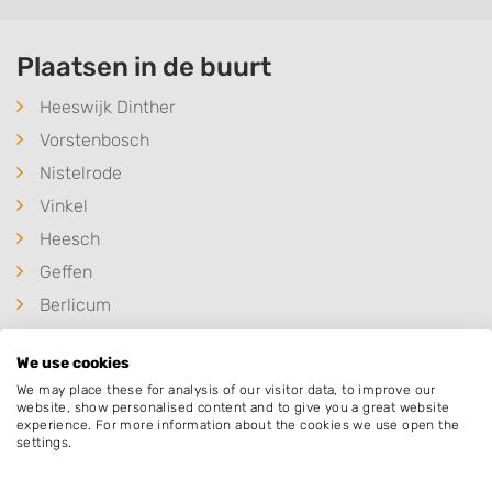
Plaatsen in de buurt
Heeswijk Dinther
Vorstenbosch
Nistelrode
Vinkel
Heesch
Geffen
Berlicum
Veghel
We use cookies
Nuland
We may place these for analysis of our visitor data, to improve our
Uden
website, show personalised content and to give you a great website
experience. For more information about the cookies we use open the
Schijndel
settings.
Oss