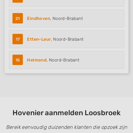
21
Eindhoven
, Noord-Brabant
17
Etten-Leur
, Noord-Brabant
15
Helmond
, Noord-Brabant
Hovenier aanmelden Loosbroek
Bereik eenvoudig duizenden klanten die opzoek zijn