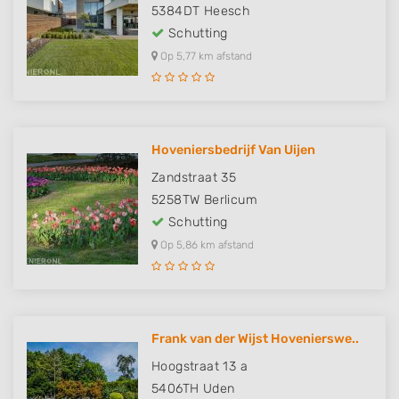
5384DT
Heesch
Schutting
Op 5,77 km afstand
Hoveniersbedrijf Van Uijen
Zandstraat 35
5258TW
Berlicum
Schutting
Op 5,86 km afstand
Frank van der Wijst Hovenierswe..
Hoogstraat 13 a
5406TH
Uden