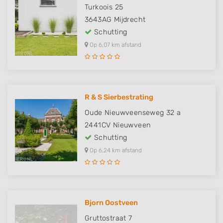
Turkoois 25
3643AG
Mijdrecht
Schutting
Op 6,07 km afstand
R & S Sierbestrating
Oude Nieuwveenseweg 32 a
2441CV
Nieuwveen
Schutting
Op 6,24 km afstand
Bjorn Oostveen
Gruttostraat 7