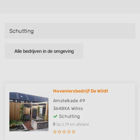
Schutting
Alle bedrijven in de omgeving
Hoveniersbedrijf De Wildt
Amstelkade 49
3648KA
Wilnis
Schutting
Op 2,79 km afstand