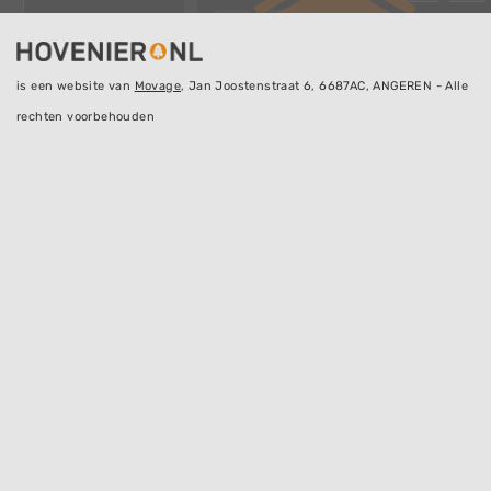
is een website van
Movage
, Jan Joostenstraat 6, 6687AC, ANGEREN - Alle
rechten voorbehouden