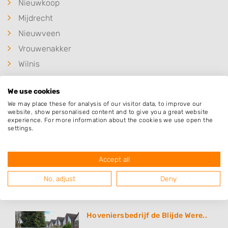
Nieuwkoop
Mijdrecht
Nieuwveen
Vrouwenakker
Wilnis
Zegveld
We use cookies
Amstelhoek
We may place these for analysis of our visitor data, to improve our
Aarlanderveen
website, show personalised content and to give you a great website
experience. For more information about the cookies we use open the
Kamerik
settings.
Accept all
Populaire hoveniers
No, adjust
Deny
Hoveniersbedrijf de Blijde Were..