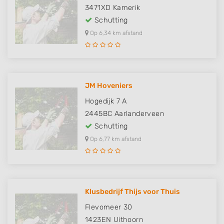
3471XD
Kamerik
Schutting
Op 6,34 km afstand
JM Hoveniers
Hogedijk 7 A
2445BC
Aarlanderveen
Schutting
Op 6,77 km afstand
Klusbedrijf Thijs voor Thuis
Flevomeer 30
1423EN
Uithoorn