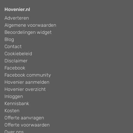
Hovenier.nl
Adverteren
Algemene voorwaarden
Beoordelingen widget
Blog
Contact
Cookiebeleid
Disclaimer
Facebook
Facebook community
Hovenier aanmelden
Hovenier overzicht
Inloggen
Kennisbank
Kosten
Offerte aanvragen
Offerte voorwaarden
Over ons