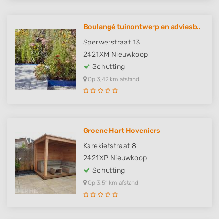
Boulangé tuinontwerp en adviesb..
Sperwerstraat 13
2421XM
Nieuwkoop
Schutting
Op 3,42 km afstand
Groene Hart Hoveniers
Karekietstraat 8
2421XP
Nieuwkoop
Schutting
Op 3,51 km afstand