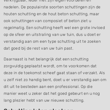
verkrijgbaar, ieder met zijn eigen voordelen en
nadelen. De populairste soorten schuttingen zijn de
houten schutting en de hout beton schutting, maar
ook schuttingen van composiet of beton ziet u
regelmatig. Een schutting heeft wel een grote invloed
op de sfeer en uitstraling van uw tuin, dus u doet er
verstandig aan om een type schutting uit te zoeken
dat goed bij de rest van uw tuin past.
Daarnaast is het belangrijk dat een schutting
zorgvuldig geplaatst wordt, om te voorkomen dat
deze in de toekomst scheef gaat staan of verzakt. Als
u zelf niet zo handig bent, doet u er verstandig aan om
dit uit te besteden aan een professional. Op die
manier weet u zeker dat het goed gebeurt en u nog
lang plezier hebt van uw nieuwe schutting.