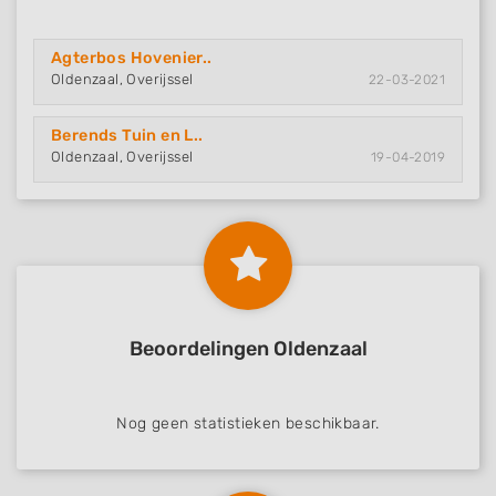
Agterbos Hovenier..
Oldenzaal, Overijssel
22-03-2021
Berends Tuin en L..
Oldenzaal, Overijssel
19-04-2019
Beoordelingen Oldenzaal
Nog geen statistieken beschikbaar.