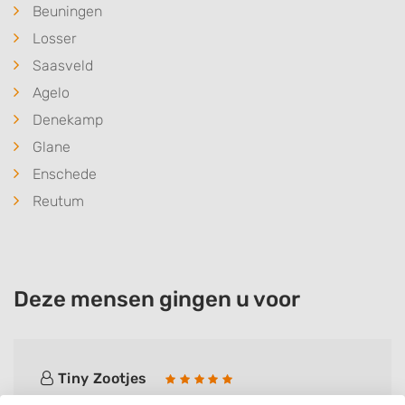
Beuningen
Losser
Saasveld
Agelo
Denekamp
Glane
Enschede
Reutum
Deze mensen gingen u voor
Tiny Zootjes
Bedrijf:
Hoveniersbedrijf Nijenhuis