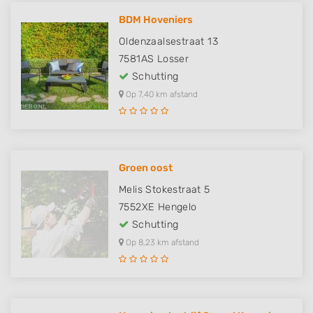
BDM Hoveniers
Oldenzaalsestraat 13
7581AS
Losser
Schutting
Op 7,40 km afstand
Groen oost
Melis Stokestraat 5
7552XE
Hengelo
Schutting
Op 8,23 km afstand