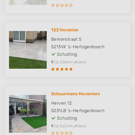
123 Hovenier
Berkenstraat 5
5213VK
's-Hertogenbosch
Schutting
Op 3,58 km afstand
Schuurmans Hoveniers
Herven 12
5231LB
's-Hertogenbosch
Schutting
Op 3,62 km afstand