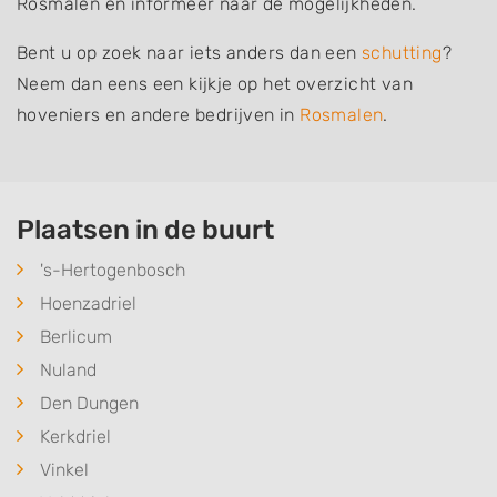
Rosmalen en informeer naar de mogelijkheden.
Bent u op zoek naar iets anders dan een
schutting
?
Neem dan eens een kijkje op het overzicht van
hoveniers en andere bedrijven in
Rosmalen
.
Plaatsen in de buurt
's-Hertogenbosch
Hoenzadriel
Berlicum
Nuland
Den Dungen
Kerkdriel
Vinkel