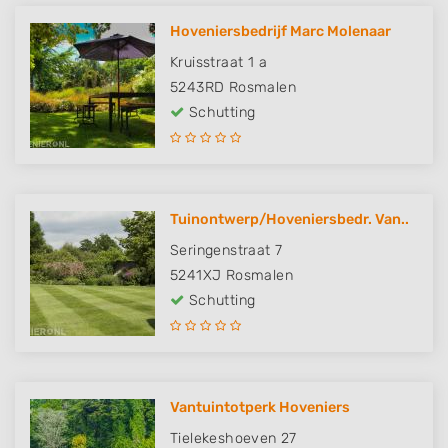
Hoveniersbedrijf Marc Molenaar
Kruisstraat 1 a
5243RD
Rosmalen
Schutting
Tuinontwerp/Hoveniersbedr. Van..
Seringenstraat 7
5241XJ
Rosmalen
Schutting
Vantuintotperk Hoveniers
Tielekeshoeven 27