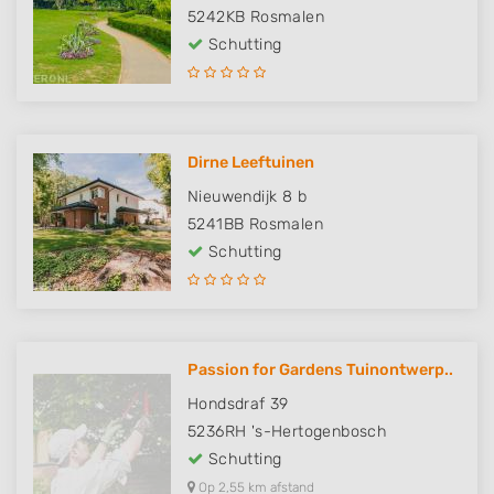
5242KB
Rosmalen
Schutting
Dirne Leeftuinen
Nieuwendijk 8 b
5241BB
Rosmalen
Schutting
Passion for Gardens Tuinontwerp..
Hondsdraf 39
5236RH
's-Hertogenbosch
Schutting
Op 2,55 km afstand