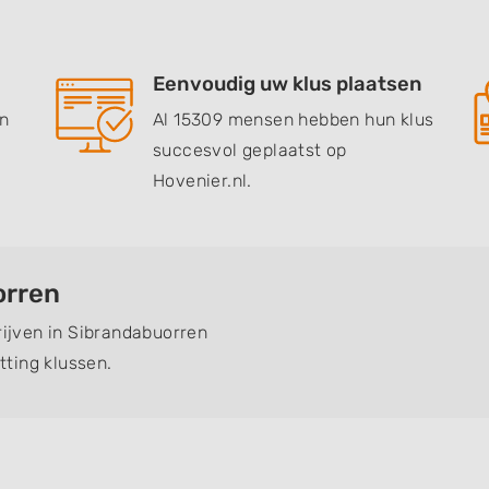
Eenvoudig uw klus plaatsen
en
Al 15309 mensen hebben hun klus
succesvol geplaatst op
Hovenier.nl.
orren
rijven in Sibrandabuorren
ting klussen.