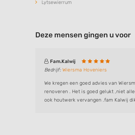
Lytsewierrum
Deze mensen gingen u voor
Fam.Kalwij
Bedrijf:
Wiersma Hoveniers
We kregen een goed advies van Wiersm
renoveren . Het is goed gelukt ,niet al
ook houtwerk vervangen .fam Kalwij di