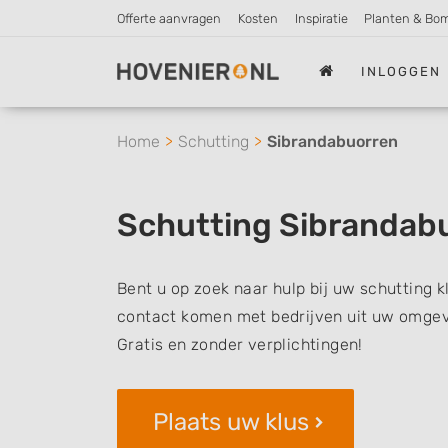
Offerte aanvragen
Kosten
Inspiratie
Planten & Bo
INLOGGEN
Home
Schutting
Sibrandabuorren
Schutting Sibrandab
Bent u op zoek naar hulp bij uw schutting k
contact komen met bedrijven uit uw omgevi
Gratis en zonder verplichtingen!
Plaats uw klus