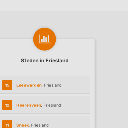
Steden in Friesland
15
Leeuwarden
, Friesland
12
Heerenveen
, Friesland
11
Sneek
, Friesland