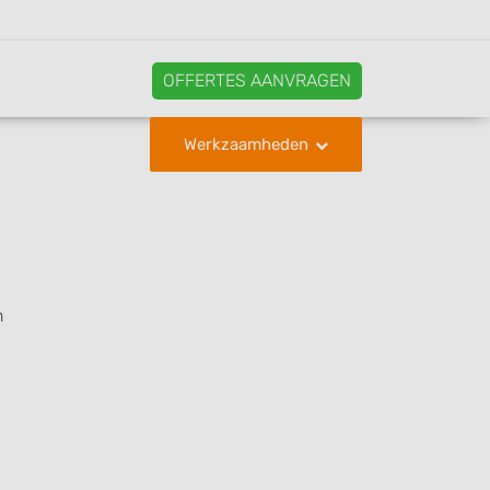
OFFERTES AANVRAGEN
Werkzaamheden
n