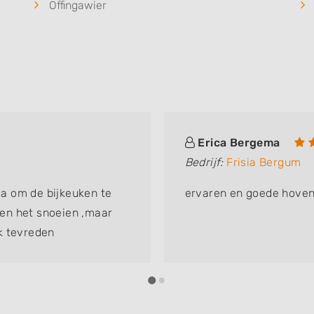
Offingawier
Erica Bergema
Bedrijf:
Frisia Bergum
a om de bijkeuken te
ervaren en goede hoven
leen het snoeien ,maar
k tevreden