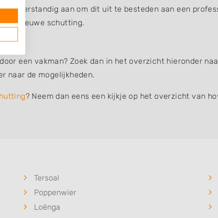
et u er verstandig aan om dit uit te besteden aan een profe
an uw nieuwe schutting.
 door een vakman? Zoek dan in het overzicht hieronder naar
r naar de mogelijkheden.
hutting
? Neem dan eens een kijkje op het overzicht van ho
Tersoal
Poppenwier
Loënga