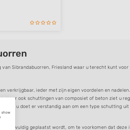
uorren
 van Sibrandabuorren, Friesland waar u terecht kunt voor 
gen verkrijgbaar, ieder met zijn eigen voordelen en nadelen
g, maar ook schuttingen van composiet of beton ziet u reg
uin, dus u doet er verstandig aan om een type schutting uit
e, show
e
ing zorgvuldig geplaatst wordt, om te voorkomen dat deze 